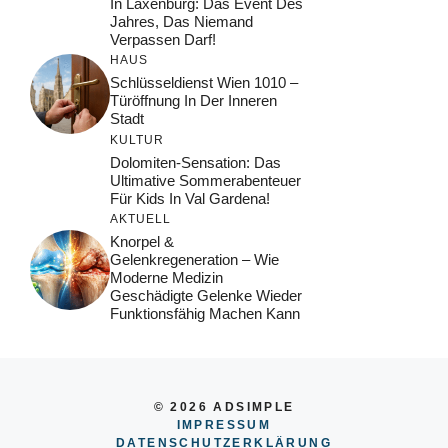
In Laxenburg: Das Event Des
Jahres, Das Niemand
Verpassen Darf!
HAUS
Schlüsseldienst Wien 1010 –
Türöffnung In Der Inneren
Stadt
KULTUR
Dolomiten-Sensation: Das
Ultimative Sommerabenteuer
Für Kids In Val Gardena!
AKTUELL
Knorpel &
Gelenkregeneration – Wie
Moderne Medizin
Geschädigte Gelenke Wieder
Funktionsfähig Machen Kann
© 2026 ADSIMPLE
IMPRESSUM
DATENSCHUTZERKLÄRUNG