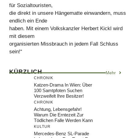
für Sozialtouristen,
die direkt in unsere Hängematte einwandern, muss
endlich ein Ende
haben. Mit einem Volkskanzler Herbert Kickl wird
mit diesem
organisierten Missbrauch in jedem Fall Schluss
sein!“
KÜRZLICH
Mehr
CHRONIK
Katzen-Drama In Wien: Über
100 Samtpfoten Suchen
Verzweifelt Ihre Besitzer!
CHRONIK
Achtung, Lebensgefahr!
Warum Die Erntezeit Zur
Tödlichen Falle Werden Kann
KULTUR
Mercedes-Benz SL-Parade