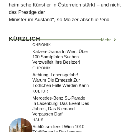
heimische Künstler in Österreich stärkt – und nicht
das Prestige der
Minister im Ausland“, so Mölzer abschließend.
KÜRZLICH
Mehr
CHRONIK
Katzen-Drama In Wien: Über
100 Samtpfoten Suchen
Verzweifelt Ihre Besitzer!
CHRONIK
Achtung, Lebensgefahr!
Warum Die Erntezeit Zur
Tödlichen Falle Werden Kann
KULTUR
Mercedes-Benz SL-Parade
In Laxenburg: Das Event Des
Jahres, Das Niemand
Verpassen Darf!
HAUS
Schlüsseldienst Wien 1010 –
Türöffnung In Der Inneren