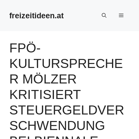
Zum
Inhalt
freizeitideen.at
Menü
springen
FPÖ-
KULTURSPRECHE
R MÖLZER
KRITISIERT
STEUERGELDVER
SCHWENDUNG