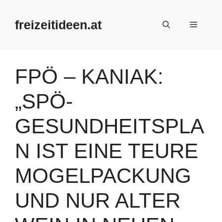
Zum
Inhalt
freizeitideen.at
Menü
springen
FPÖ – KANIAK:
„SPÖ-
GESUNDHEITSPLA
N IST EINE TEURE
MOGELPACKUNG
UND NUR ALTER