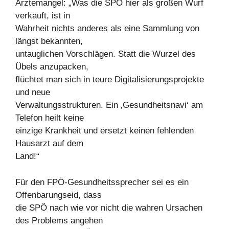
Ärztemangel: „Was die SPÖ hier als großen Wurf
verkauft, ist in
Wahrheit nichts anderes als eine Sammlung von
längst bekannten,
untauglichen Vorschlägen. Statt die Wurzel des
Übels anzupacken,
flüchtet man sich in teure Digitalisierungsprojekte
und neue
Verwaltungsstrukturen. Ein ‚Gesundheitsnavi‘ am
Telefon heilt keine
einzige Krankheit und ersetzt keinen fehlenden
Hausarzt auf dem
Land!“
Für den FPÖ-Gesundheitssprecher sei es ein
Offenbarungseid, dass
die SPÖ nach wie vor nicht die wahren Ursachen
des Problems angehen