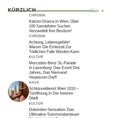
KÜRZLICH
Mehr
CHRONIK
Katzen-Drama In Wien: Über
100 Samtpfoten Suchen
Verzweifelt Ihre Besitzer!
CHRONIK
Achtung, Lebensgefahr!
Warum Die Erntezeit Zur
Tödlichen Falle Werden Kann
KULTUR
Mercedes-Benz SL-Parade
In Laxenburg: Das Event Des
Jahres, Das Niemand
Verpassen Darf!
HAUS
Schlüsseldienst Wien 1010 –
Türöffnung In Der Inneren
Stadt
KULTUR
Dolomiten-Sensation: Das
Ultimative Sommerabenteuer