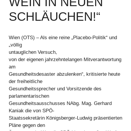
WEIN IN NEUEN
SCHLÄUCHEN!“
Wien (OTS) – Als eine reine „Placebo-Politik“ und
„völlig
untauglichen Versuch,
von der eigenen jahrzehntelangen Mitverantwortung
am
Gesundheitsdesaster abzulenken“, kritisierte heute
der freiheitliche
Gesundheitssprecher und Vorsitzende des
parlamentarischen
Gesundheitsausschusses NAbg. Mag. Gerhard
Kaniak die von SPÖ-
Staatssekretärin Königsberger-Ludwig präsentierten
Pläne gegen den