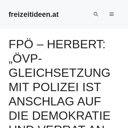
Zum
Inhalt
freizeitideen.at
Menü
springen
FPÖ – HERBERT:
„ÖVP-
GLEICHSETZUNG
MIT POLIZEI IST
ANSCHLAG AUF
DIE DEMOKRATIE