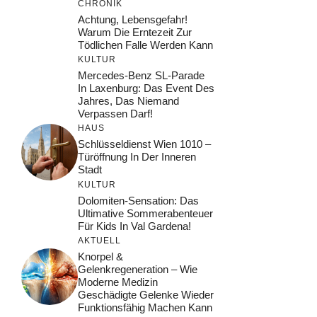
CHRONIK
Achtung, Lebensgefahr!
Warum Die Erntezeit Zur
Tödlichen Falle Werden Kann
KULTUR
Mercedes-Benz SL-Parade
In Laxenburg: Das Event Des
Jahres, Das Niemand
Verpassen Darf!
HAUS
Schlüsseldienst Wien 1010 –
Türöffnung In Der Inneren
Stadt
KULTUR
Dolomiten-Sensation: Das
Ultimative Sommerabenteuer
Für Kids In Val Gardena!
AKTUELL
Knorpel &
Gelenkregeneration – Wie
Moderne Medizin
Geschädigte Gelenke Wieder
Funktionsfähig Machen Kann