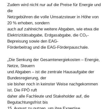
Zudem wird nicht nur auf die Preise für Energie und
die
Netzgebühren die volle Umsatzsteuer in Höhe von
20 % erhoben, sondern
auch auf zahlreiche weitere Abgaben, wie etwa die
Elektrizitätsabgabe, Erdgasabgabe, die CO₂-
Bepreisung sowie den EAG-
Förderbeitrag und die EAG-Förderpauschale.
„Die Senkung der Gesamtenergiekosten – Energie,
Netze, Steuern
und Abgaben – ist die zentrale Hausaufgabe der
Bundesregierung, der
sie bisher noch in keinster Weise nachgekommen
ist. Die FPÖ ruft
daher alle Fachleute und Stakeholder auf, die
Begutachtungsfrist bis
15. August zu nutzen, um ihre Expertise