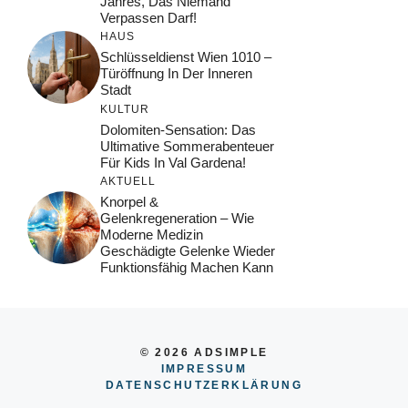
Jahres, Das Niemand
Verpassen Darf!
HAUS
Schlüsseldienst Wien 1010 –
Türöffnung In Der Inneren
Stadt
KULTUR
Dolomiten-Sensation: Das
Ultimative Sommerabenteuer
Für Kids In Val Gardena!
AKTUELL
Knorpel &
Gelenkregeneration – Wie
Moderne Medizin
Geschädigte Gelenke Wieder
Funktionsfähig Machen Kann
© 2026 ADSIMPLE
IMPRESSUM
DATENSCHUTZERKLÄRUNG