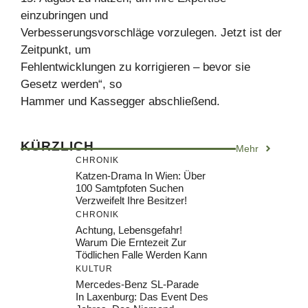
einzubringen und
Verbesserungsvorschläge vorzulegen. Jetzt ist der
Zeitpunkt, um
Fehlentwicklungen zu korrigieren – bevor sie
Gesetz werden“, so
Hammer und Kassegger abschließend.
KÜRZLICH
Mehr
CHRONIK
Katzen-Drama In Wien: Über
100 Samtpfoten Suchen
Verzweifelt Ihre Besitzer!
CHRONIK
Achtung, Lebensgefahr!
Warum Die Erntezeit Zur
Tödlichen Falle Werden Kann
KULTUR
Mercedes-Benz SL-Parade
In Laxenburg: Das Event Des