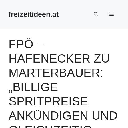
Zum
Inhalt
freizeitideen.at
Menü
springen
FPÖ –
HAFENECKER ZU
MARTERBAUER:
„BILLIGE
SPRITPREISE
ANKÜNDIGEN UND