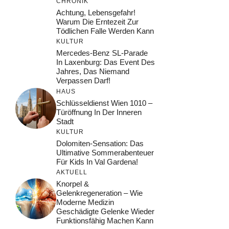
CHRONIK
Achtung, Lebensgefahr!
Warum Die Erntezeit Zur
Tödlichen Falle Werden Kann
KULTUR
Mercedes-Benz SL-Parade
In Laxenburg: Das Event Des
Jahres, Das Niemand
Verpassen Darf!
HAUS
Schlüsseldienst Wien 1010 –
Türöffnung In Der Inneren
Stadt
KULTUR
Dolomiten-Sensation: Das
Ultimative Sommerabenteuer
Für Kids In Val Gardena!
AKTUELL
Knorpel &
Gelenkregeneration – Wie
Moderne Medizin
Geschädigte Gelenke Wieder
Funktionsfähig Machen Kann