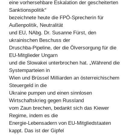
eine vorhersehbare Eskalation der gescheiterten
Sanktionspolitik“
bezeichnete heute die FPÖ-Sprecherin für
Außenpolitik, Neutralität
und EU, NAbg. Dr. Susanne Fürst, den
ukrainischen Beschuss der
Druschba-Pipeline, der die Ölversorgung für die
EU-Mitglieder Ungarn
und die Slowakei unterbrochen hat. „Während die
Systemparteien in
Wien und Brüssel Milliarden an österreichischem
Steuergeld in die
Ukraine pumpen und einen sinnlosen
Wirtschaftskrieg gegen Russland
vom Zaun brechen, bedankt sich das Kiewer
Regime, indem es die
Energie-Lebensadern von EU-Mitgliedstaaten
kappt. Das ist der Gipfel