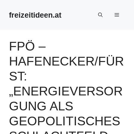
Zum
Inhalt
freizeitideen.at
Menü
springen
FPÖ –
HAFENECKER/FÜR
ST:
„ENERGIEVERSOR
GUNG ALS
GEOPOLITISCHES