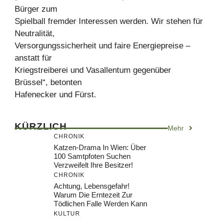
Bürger zum
Spielball fremder Interessen werden. Wir stehen für
Neutralität,
Versorgungssicherheit und faire Energiepreise –
anstatt für
Kriegstreiberei und Vasallentum gegenüber
Brüssel“, betonten
Hafenecker und Fürst.
KÜRZLICH
Mehr
CHRONIK
Katzen-Drama In Wien: Über
100 Samtpfoten Suchen
Verzweifelt Ihre Besitzer!
CHRONIK
Achtung, Lebensgefahr!
Warum Die Erntezeit Zur
Tödlichen Falle Werden Kann
KULTUR