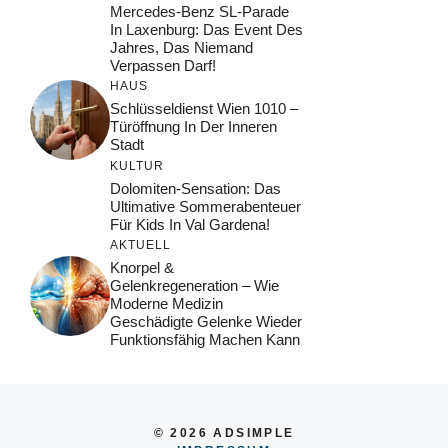
Mercedes-Benz SL-Parade
In Laxenburg: Das Event Des
Jahres, Das Niemand
Verpassen Darf!
HAUS
Schlüsseldienst Wien 1010 –
Türöffnung In Der Inneren
Stadt
KULTUR
Dolomiten-Sensation: Das
Ultimative Sommerabenteuer
Für Kids In Val Gardena!
AKTUELL
Knorpel &
Gelenkregeneration – Wie
Moderne Medizin
Geschädigte Gelenke Wieder
Funktionsfähig Machen Kann
© 2026 ADSIMPLE