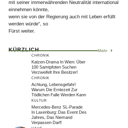
mit seiner immerwährenden Neutralität international
einnehmen könnte,
wenn sie von der Regierung auch mit Leben erfüllt
werden würde“, so
Fürst weiter.
KÜRZLICH
Mehr
CHRONIK
Katzen-Drama In Wien: Über
100 Samtpfoten Suchen
Verzweifelt Ihre Besitzer!
CHRONIK
Achtung, Lebensgefahr!
Warum Die Erntezeit Zur
Tödlichen Falle Werden Kann
KULTUR
Mercedes-Benz SL-Parade
In Laxenburg: Das Event Des
Jahres, Das Niemand
Verpassen Darf!