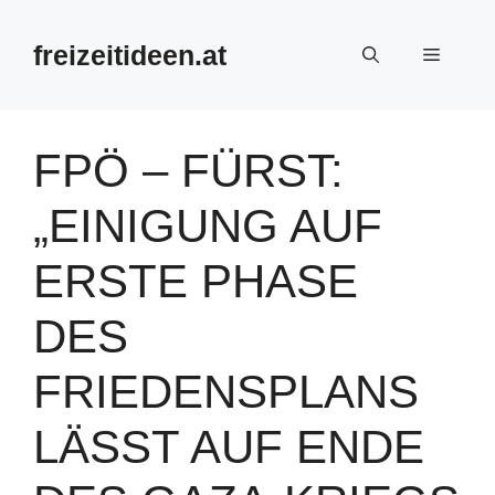
Zum
Inhalt
freizeitideen.at
Menü
springen
FPÖ – FÜRST:
„EINIGUNG AUF
ERSTE PHASE
DES
FRIEDENSPLANS
LÄSST AUF ENDE