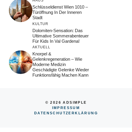
HAUS
Schlüsseldienst Wien 1010 –
Türöffnung In Der Inneren
Stadt
KULTUR
Dolomiten-Sensation: Das
Ultimative Sommerabenteuer
Für Kids In Val Gardena!
AKTUELL
Knorpel &
Gelenkregeneration – Wie
Moderne Medizin
Geschädigte Gelenke Wieder
Funktionsfähig Machen Kann
© 2026 ADSIMPLE
IMPRESSUM
DATENSCHUTZERKLÄRUNG