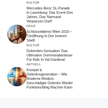
KULTUR
Mercedes-Benz SL-Parade
In Laxenburg: Das Event Des
Jahres, Das Niemand
Verpassen Darf!
HAUS
Schlüsseldienst Wien 1010 –
Türöffnung In Der Inneren
Stadt
KULTUR
Dolomiten-Sensation: Das
Ultimative Sommerabenteuer
Für Kids In Val Gardena!
AKTUELL
Knorpel &
Gelenkregeneration – Wie
Moderne Medizin
Geschädigte Gelenke Wieder
Funktionsfähig Machen Kann