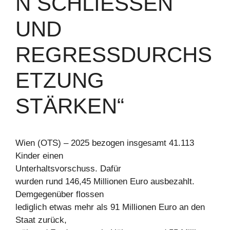
N SCHLIESSEN U
ND R
EGRESSDURCHSE
TZUNG S
TÄRKEN“
Wien (OTS) – 2025 bezogen insgesamt 41.113
Kinder einen
Unterhaltsvorschuss. Dafür
wurden rund 146,45 Millionen Euro ausbezahlt.
Demgegenüber flossen
lediglich etwas mehr als 91 Millionen Euro an den
Staat zurück,