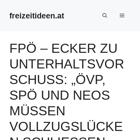
Zum
Inhalt
freizeitideen.at
Menü
springen
FPÖ – ECKER ZU
UNTERHALTSVOR
SCHUSS: „ÖVP,
SPÖ UND NEOS
MÜSSEN
VOLLZUGSLÜCKE