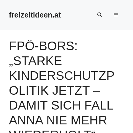
Zum
Inhalt
freizeitideen.at
Menü
springen
FPÖ-BORS:
„STARKE
KINDERSCHUTZP
OLITIK JETZT –
DAMIT SICH FALL
ANNA NIE MEHR