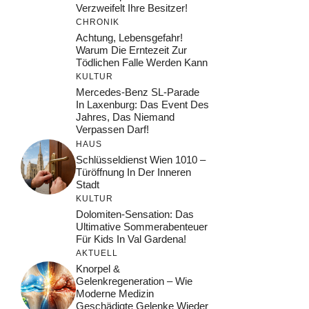
Verzweifelt Ihre Besitzer!
CHRONIK
Achtung, Lebensgefahr!
Warum Die Erntezeit Zur
Tödlichen Falle Werden Kann
KULTUR
Mercedes-Benz SL-Parade
In Laxenburg: Das Event Des
Jahres, Das Niemand
Verpassen Darf!
HAUS
Schlüsseldienst Wien 1010 –
Türöffnung In Der Inneren
Stadt
KULTUR
Dolomiten-Sensation: Das
Ultimative Sommerabenteuer
Für Kids In Val Gardena!
AKTUELL
Knorpel &
Gelenkregeneration – Wie
Moderne Medizin
Geschädigte Gelenke Wieder