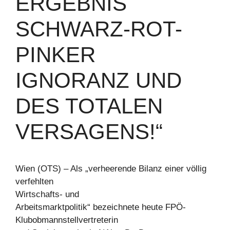
ERGEBNIS
SCHWARZ-ROT-
PINKER
IGNORANZ UND
DES TOTALEN
VERSAGENS!“
Wien (OTS) – Als „verheerende Bilanz einer völlig
verfehlten
Wirtschafts- und
Arbeitsmarktpolitik“ bezeichnete heute FPÖ-
Klubobmannstellvertreterin