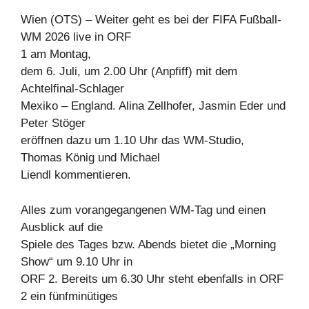
Wien (OTS) – Weiter geht es bei der FIFA Fußball-
WM 2026 live in ORF
1 am Montag,
dem 6. Juli, um 2.00 Uhr (Anpfiff) mit dem
Achtelfinal-Schlager
Mexiko – England. Alina Zellhofer, Jasmin Eder und
Peter Stöger
eröffnen dazu um 1.10 Uhr das WM-Studio,
Thomas König und Michael
Liendl kommentieren.
Alles zum vorangegangenen WM-Tag und einen
Ausblick auf die
Spiele des Tages bzw. Abends bietet die „Morning
Show“ um 9.10 Uhr in
ORF 2. Bereits um 6.30 Uhr steht ebenfalls in ORF
2 ein fünfminütiges