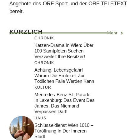
Angebote des ORF Sport und der ORF TELETEXT
bereit.
KÜRZLICH
Mehr
CHRONIK
Katzen-Drama In Wien: Über
100 Samtpfoten Suchen
Verzweifelt Ihre Besitzer!
CHRONIK
Achtung, Lebensgefahr!
Warum Die Erntezeit Zur
Tödlichen Falle Werden Kann
KULTUR
Mercedes-Benz SL-Parade
In Laxenburg: Das Event Des
Jahres, Das Niemand
Verpassen Darf!
HAUS
Schlüsseldienst Wien 1010 –
Türöffnung In Der Inneren
Stadt