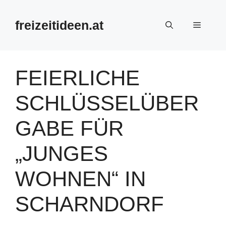
Zum
Inhalt
freizeitideen.at
Menü
springen
FEIERLICHE
SCHLÜSSELÜBER
GABE FÜR
„JUNGES
WOHNEN“ IN
SCHARNDORF