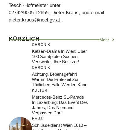
Teschl-Hofmeister unter
02742/9005-12655, Dieter Kraus, und e-mail
dieter.kraus@noel.gv.at
.
KÜRZLICH
Mehr
CHRONIK
Katzen-Drama In Wien: Über
100 Samtpfoten Suchen
Verzweifelt Ihre Besitzer!
CHRONIK
Achtung, Lebensgefahr!
Warum Die Erntezeit Zur
Tödlichen Falle Werden Kann
KULTUR
Mercedes-Benz SL-Parade
In Laxenburg: Das Event Des
Jahres, Das Niemand
Verpassen Darf!
HAUS
Schlüsseldienst Wien 1010 –