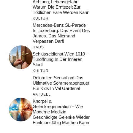
Achtung, Lebensgefahr!
Warum Die Erntezeit Zur
Tödlichen Falle Werden Kann
KULTUR
Mercedes-Benz SL-Parade
In Laxenburg: Das Event Des
Jahres, Das Niemand
Verpassen Darf!
HAUS
Schlüsseldienst Wien 1010 –
Türöffnung In Der Inneren
Stadt
KULTUR
Dolomiten-Sensation: Das
Ultimative Sommerabenteuer
Für Kids In Val Gardena!
AKTUELL
Knorpel &
Gelenkregeneration – Wie
Moderne Medizin
Geschädigte Gelenke Wieder
Funktionsfähig Machen Kann