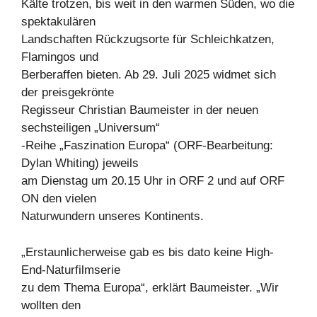
Kälte trotzen, bis weit in den warmen Süden, wo die
spektakulären
Landschaften Rückzugsorte für Schleichkatzen,
Flamingos und
Berberaffen bieten. Ab 29. Juli 2025 widmet sich
der preisgekrönte
Regisseur Christian Baumeister in der neuen
sechsteiligen „Universum“
-Reihe „Faszination Europa“ (ORF-Bearbeitung:
Dylan Whiting) jeweils
am Dienstag um 20.15 Uhr in ORF 2 und auf ORF
ON den vielen
Naturwundern unseres Kontinents.
„Erstaunlicherweise gab es bis dato keine High-
End-Naturfilmserie
zu dem Thema Europa“, erklärt Baumeister. „Wir
wollten den