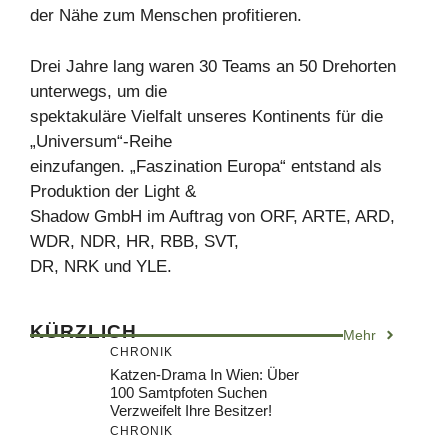
der Nähe zum Menschen profitieren.
Drei Jahre lang waren 30 Teams an 50 Drehorten
unterwegs, um die
spektakuläre Vielfalt unseres Kontinents für die
„Universum“-Reihe
einzufangen. „Faszination Europa“ entstand als
Produktion der Light &
Shadow GmbH im Auftrag von ORF, ARTE, ARD,
WDR, NDR, HR, RBB, SVT,
DR, NRK und YLE.
KÜRZLICH
Mehr
CHRONIK
Katzen-Drama In Wien: Über
100 Samtpfoten Suchen
Verzweifelt Ihre Besitzer!
CHRONIK