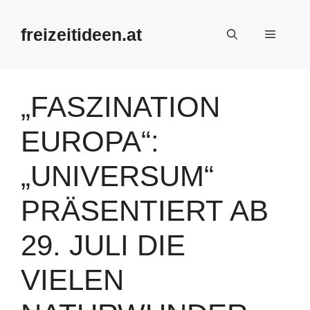
Zum
Inhalt
freizeitideen.at
Menü
springen
„FASZINATION
EUROPA“:
„UNIVERSUM“
PRÄSENTIERT AB
29. JULI DIE
VIELEN