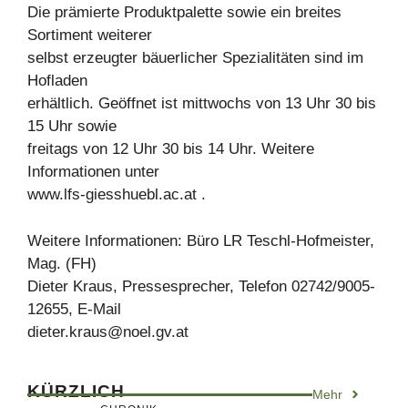
Die prämierte Produktpalette sowie ein breites
Sortiment weiterer
selbst erzeugter bäuerlicher Spezialitäten sind im
Hofladen
erhältlich. Geöffnet ist mittwochs von 13 Uhr 30 bis
15 Uhr sowie
freitags von 12 Uhr 30 bis 14 Uhr. Weitere
Informationen unter
www.lfs-giesshuebl.ac.at .
Weitere Informationen: Büro LR Teschl-Hofmeister,
Mag. (FH)
Dieter Kraus, Pressesprecher, Telefon 02742/9005-
12655, E-Mail
dieter.kraus@noel.gv.at
KÜRZLICH
Mehr