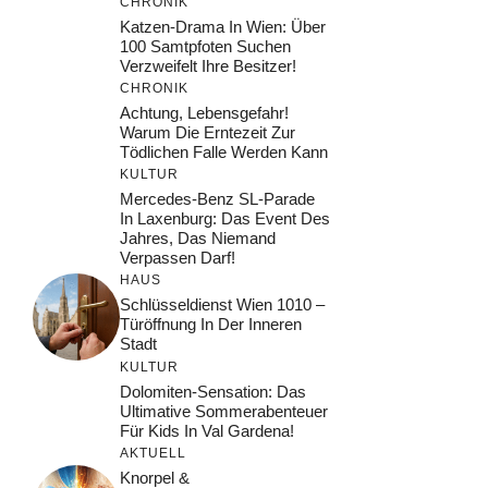
CHRONIK
Katzen-Drama In Wien: Über
100 Samtpfoten Suchen
Verzweifelt Ihre Besitzer!
CHRONIK
Achtung, Lebensgefahr!
Warum Die Erntezeit Zur
Tödlichen Falle Werden Kann
KULTUR
Mercedes-Benz SL-Parade
In Laxenburg: Das Event Des
Jahres, Das Niemand
Verpassen Darf!
HAUS
Schlüsseldienst Wien 1010 –
Türöffnung In Der Inneren
Stadt
KULTUR
Dolomiten-Sensation: Das
Ultimative Sommerabenteuer
Für Kids In Val Gardena!
AKTUELL
Knorpel &