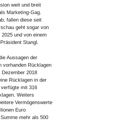
sion weit und breit
 als Marketing-Gag.
, fallen diese seit
rschau geht sogar von
hr 2025 und von einem
 Präsident Stangl.
 die Aussagen der
on vorhanden Rücklagen
1. Dezember 2018
ine Rücklagen in der
 verfügte mit 316
klagen. Weiters
weitere Vermögenswerte
lionen Euro
in Summe mehr als 500