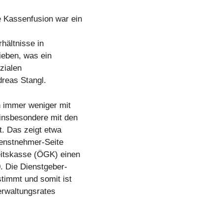
 Kassenfusion war ein
hältnisse in
ieben, was ein
zialen
reas Stangl.
n immer weniger mit
insbesondere mit den
. Das zeigt etwa
Dienstnehmer-Seite
eitskasse (ÖGK) einen
. Die Dienstgeber-
timmt und somit ist
erwaltungsrates