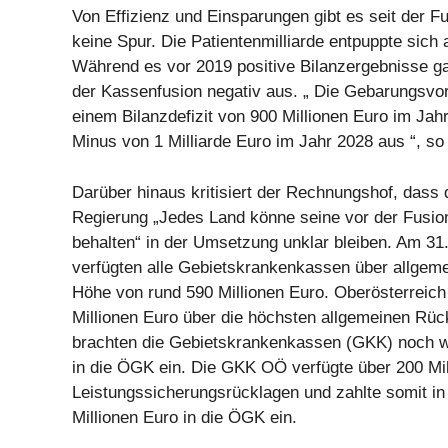
Von Effizienz und Einsparungen gibt es seit der Fu
keine Spur. Die Patientenmilliarde entpuppte sich
Während es vor 2019 positive Bilanzergebnisse gab
der Kassenfusion negativ aus. „ Die Gebarungsvo
einem Bilanzdefizit von 900 Millionen Euro im Ja
Minus von 1 Milliarde Euro im Jahr 2028 aus “, so
Darüber hinaus kritisiert der Rechnungshof, dass
Regierung „Jedes Land könne seine vor der Fusi
behalten“ in der Umsetzung unklar bleiben. Am 3
verfügten alle Gebietskrankenkassen über allgeme
Höhe von rund 590 Millionen Euro. Oberösterreich
Millionen Euro über die höchsten allgemeinen Rüc
brachten die Gebietskrankenkassen (GKK) noch 
in die ÖGK ein. Die GKK OÖ verfügte über 200 Mil
Leistungssicherungsrücklagen und zahlte somit 
Millionen Euro in die ÖGK ein.