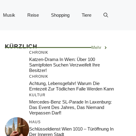
Musik
Reise
Shopping
Tiere
KÜRZLICH
Mehr
CHRONIK
Katzen-Drama In Wien: Über 100
Samtpfoten Suchen Verzweifelt Ihre
Besitzer!
CHRONIK
Achtung, Lebensgefahr! Warum Die
Erntezeit Zur Tödlichen Falle Werden Kann
KULTUR
Mercedes-Benz SL-Parade In Laxenburg:
Das Event Des Jahres, Das Niemand
Verpassen Darf!
HAUS
Schlüsseldienst Wien 1010 – Türöffnung In
Der Inneren Stadt