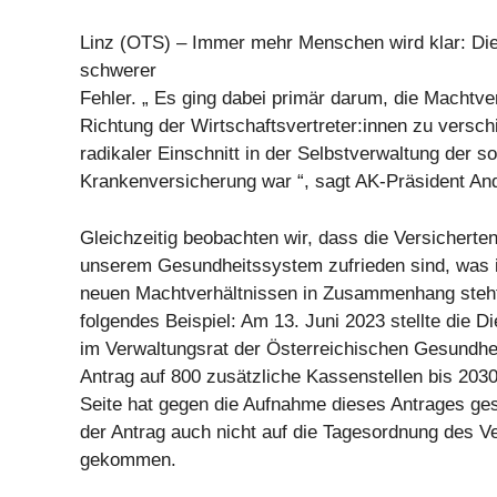
Linz (OTS) – Immer mehr Menschen wird klar: Die
schwerer
Fehler. „ Es ging dabei primär darum, die Machtver
Richtung der Wirtschaftsvertreter:innen zu versch
radikaler Einschnitt in der Selbstverwaltung der so
Krankenversicherung war “, sagt AK-Präsident And
Gleichzeitig beobachten wir, dass die Versicherte
unserem Gesundheitssystem zufrieden sind, was 
neuen Machtverhältnissen in Zusammenhang steht
folgendes Beispiel: Am 13. Juni 2023 stellte die 
im Verwaltungsrat der Österreichischen Gesundh
Antrag auf 800 zusätzliche Kassenstellen bis 2030
Seite hat gegen die Aufnahme dieses Antrages ges
der Antrag auch nicht auf die Tagesordnung des V
gekommen.