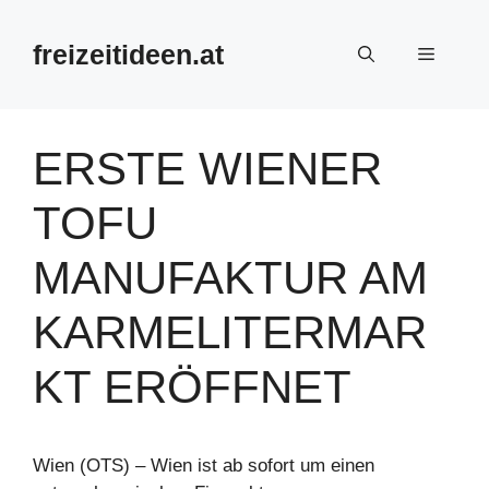
Zum
Inhalt
freizeitideen.at
Menü
springen
ERSTE WIENER
TOFU
MANUFAKTUR AM
KARMELITERMAR
KT ERÖFFNET
Wien (OTS) – Wien ist ab sofort um einen