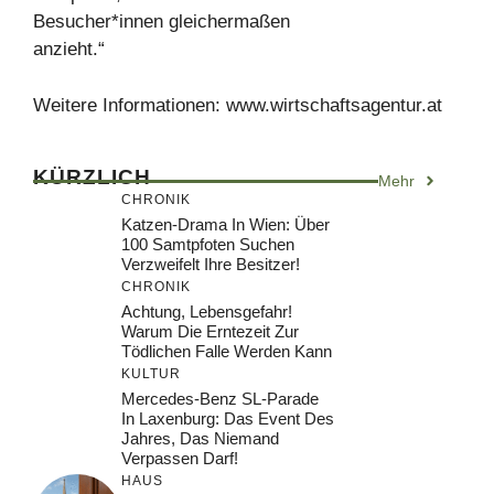
Besucher*innen gleichermaßen
anzieht.“
Weitere Informationen: www.wirtschaftsagentur.at
KÜRZLICH
Mehr
CHRONIK
Katzen-Drama In Wien: Über
100 Samtpfoten Suchen
Verzweifelt Ihre Besitzer!
CHRONIK
Achtung, Lebensgefahr!
Warum Die Erntezeit Zur
Tödlichen Falle Werden Kann
KULTUR
Mercedes-Benz SL-Parade
In Laxenburg: Das Event Des
Jahres, Das Niemand
Verpassen Darf!
HAUS