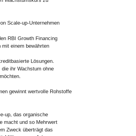
len Wachstumskurs zu
von Scale-up-Unternehmen
den RBI Growth Financing
 mit einem bewährten
kreditbasierte Lösungen.
 die ihr Wachstum ohne
 möchten.
n gewinnt wertvolle Rohstoffe
e-up, das organische
lle macht und so Mehrwert
sem Zweck überträgt das