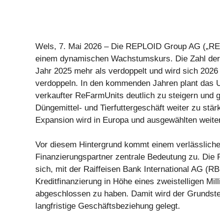
Wels, 7. Mai 2026 – Die REPLOID Group AG („REP
einem dynamischen Wachstumskurs. Die Zahl der 
Jahr 2025 mehr als verdoppelt und wird sich 2026 
verdoppeln. In den kommenden Jahren plant das 
verkaufter ReFarmUnits deutlich zu steigern und g
Düngemittel- und Tierfuttergeschäft weiter zu stärk
Expansion wird in Europa und ausgewählten weite
Vor diesem Hintergrund kommt einem verlässlichen
Finanzierungspartner zentrale Bedeutung zu. Di
sich, mit der Raiffeisen Bank International AG (RB
Kreditfinanzierung in Höhe eines zweistelligen Mi
abgeschlossen zu haben. Damit wird der Grundstei
langfristige Geschäftsbeziehung gelegt.