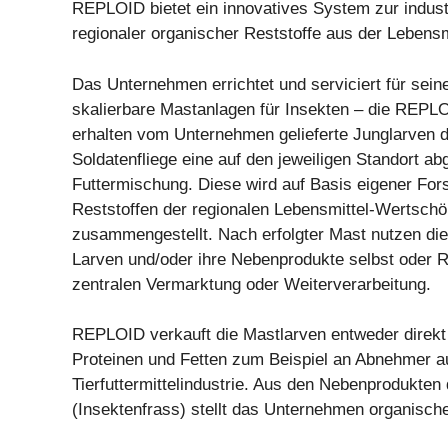
REPLOID bietet ein innovatives System zur indust
regionaler organischer Reststoffe aus der Lebensmi
Das Unternehmen errichtet und serviciert für sei
skalierbare Mastanlagen für Insekten – die REPL
erhalten vom Unternehmen gelieferte Junglarven 
Soldatenfliege eine auf den jeweiligen Standort a
Futtermischung. Diese wird auf Basis eigener Fo
Reststoffen der regionalen Lebensmittel-Wertschö
zusammengestellt. Nach erfolgter Mast nutzen di
Larven und/oder ihre Nebenprodukte selbst oder
zentralen Vermarktung oder Weiterverarbeitung.
REPLOID verkauft die Mastlarven entweder direkt 
Proteinen und Fetten zum Beispiel an Abnehmer a
Tierfuttermittelindustrie. Aus den Nebenprodukten
(Insektenfrass) stellt das Unternehmen organisc