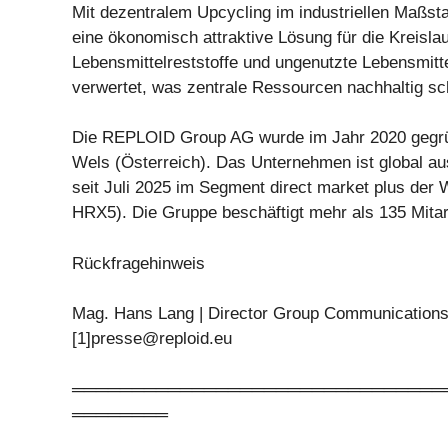
Mit dezentralem Upcycling im industriellen Maßs
eine ökonomisch attraktive Lösung für die Kreislau
Lebensmittelreststoffe und ungenutzte Lebensmitte
verwertet, was zentrale Ressourcen nachhaltig sc
Die REPLOID Group AG wurde im Jahr 2020 gegründ
Wels (Österreich). Das Unternehmen ist global aus
seit Juli 2025 im Segment direct market plus der 
HRX5). Die Gruppe beschäftigt mehr als 135 Mitar
Rückfragehinweis
Mag. Hans Lang | Director Group Communications 
[1]
presse@reploid.eu
═══════════════════════════════
════════