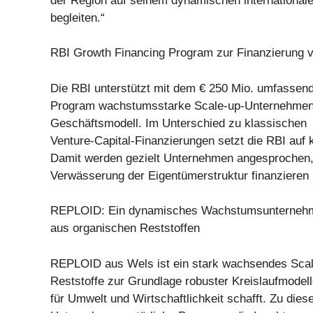
der Region auf seinem dynamischen internationa
begleiten.“
RBI Growth Financing Program zur Finanzierung 
Die RBI unterstützt mit dem € 250 Mio. umfassen
Program wachstumsstarke Scale-up-Unternehmen
Geschäftsmodell. Im Unterschied zu klassischen
Venture-Capital-Finanzierungen setzt die RBI auf 
Damit werden gezielt Unternehmen angesprochen,
Verwässerung der Eigentümerstruktur finanzieren
REPLOID: Ein dynamisches Wachstumsunternehme
aus organischen Reststoffen
REPLOID aus Wels ist ein stark wachsendes Scal
Reststoffe zur Grundlage robuster Kreislaufmode
für Umwelt und Wirtschaftlichkeit schafft. Zu die