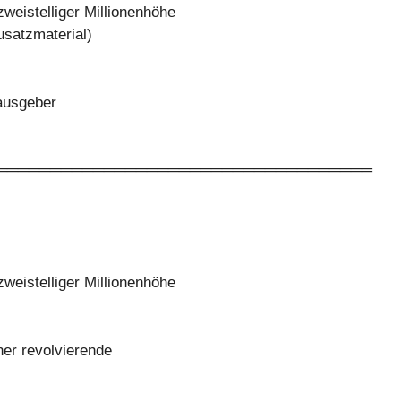
weistelliger Millionenhöhe
usatzmaterial)
rausgeber
═══════════════════════════════════
weistelliger Millionenhöhe
ner revolvierende