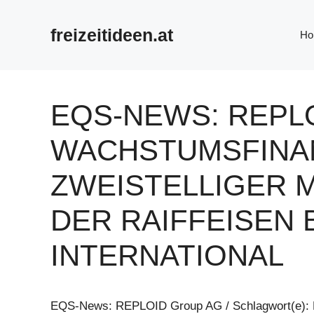
Zum
Inhalt
freizeitideen.at
Ho
springen
EQS-NEWS: REPLO
WACHSTUMSFINAN
ZWEISTELLIGER 
DER RAIFFEISEN 
INTERNATIONAL
EQS-News: REPLOID Group AG / Schlagwort(e): 