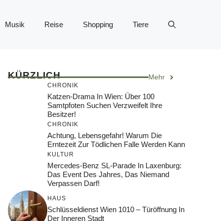
Musik
Reise
Shopping
Tiere
KÜRZLICH
Mehr
CHRONIK
Katzen-Drama In Wien: Über 100
Samtpfoten Suchen Verzweifelt Ihre
Besitzer!
CHRONIK
Achtung, Lebensgefahr! Warum Die
Erntezeit Zur Tödlichen Falle Werden Kann
KULTUR
Mercedes-Benz SL-Parade In Laxenburg:
Das Event Des Jahres, Das Niemand
Verpassen Darf!
HAUS
Schlüsseldienst Wien 1010 – Türöffnung In
Der Inneren Stadt