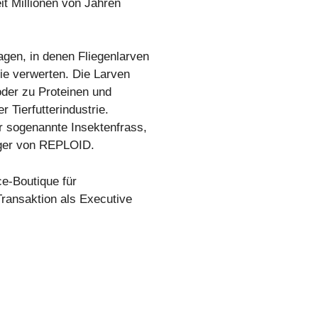
it Millionen von Jahren
gen, in denen Fliegenlarven
ie verwerten. Die Larven
oder zu Proteinen und
 Tierfutterindustrie.
 sogenannte Insektenfrass,
nger von REPLOID.
e-Boutique für
ransaktion als Executive