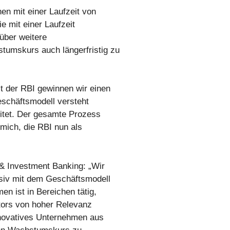
en mit einer Laufzeit von
ie mit einer Laufzeit
 über weitere
umskurs auch längerfristig zu
 der RBI gewinnen wir einen
eschäftsmodell versteht
itet. Der gesamte Prozess
 mich, die RBI nun als
 & Investment Banking: „Wir
siv mit dem Geschäftsmodell
 ist in Bereichen tätig,
tors von hoher Relevanz
nnovatives Unternehmen aus