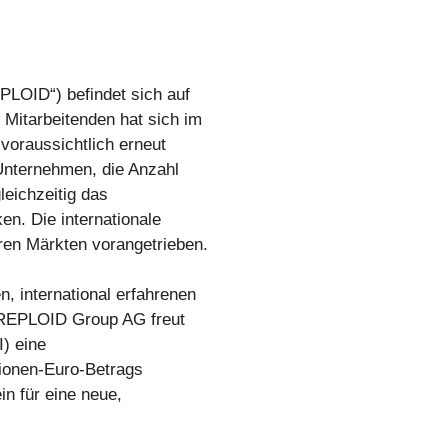
LOID“) befindet sich auf
Mitarbeitenden hat sich im
voraussichtlich erneut
Unternehmen, die Anzahl
leichzeitig das
en. Die internationale
ren Märkten vorangetrieben.
, international erfahrenen
e REPLOID Group AG freut
I) eine
llionen-Euro-Betrags
n für eine neue,