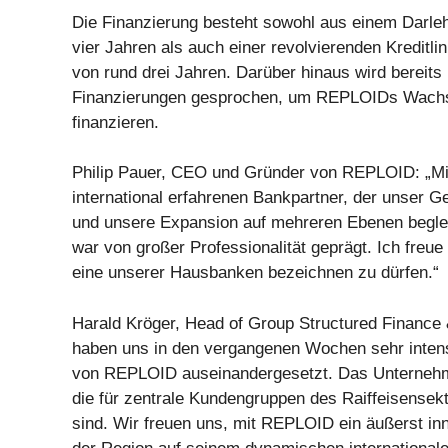
Die Finanzierung besteht sowohl aus einem Darleh
vier Jahren als auch einer revolvierenden Kreditlin
von rund drei Jahren. Darüber hinaus wird bereits
Finanzierungen gesprochen, um REPLOIDs Wachst
finanzieren.
Philip Pauer, CEO und Gründer von REPLOID: „Mit
international erfahrenen Bankpartner, der unser G
und unsere Expansion auf mehreren Ebenen begle
war von großer Professionalität geprägt. Ich freue
eine unserer Hausbanken bezeichnen zu dürfen.“
Harald Kröger, Head of Group Structured Finance
haben uns in den vergangenen Wochen sehr inten
von REPLOID auseinandergesetzt. Das Unternehmen
die für zentrale Kundengruppen des Raiffeisensek
sind. Wir freuen uns, mit REPLOID ein äußerst i