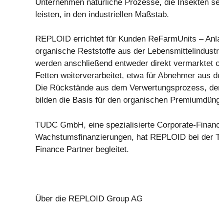
Unternehmen natürliche Prozesse, die Insekten se
leisten, in den industriellen Maßstab.
REPLOID errichtet für Kunden ReFarmUnits – Anla
organische Reststoffe aus der Lebensmittelindustr
werden anschließend entweder direkt vermarktet 
Fetten weiterverarbeitet, etwa für Abnehmer aus der
Die Rückstände aus dem Verwertungsprozess, der
bilden die Basis für den organischen Premiumdü
TUDC GmbH, eine spezialisierte Corporate-Financ
Wachstumsfinanzierungen, hat REPLOID bei der T
Finance Partner begleitet.
Über die REPLOID Group AG