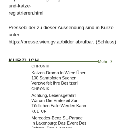
und-katze-
registrieren.html
Pressebilder zu dieser Aussendung sind in Kürze
unter
https://presse.wien.gv.at/bilder abrufbar. (Schluss)
KÜRZLICH
Mehr
CHRONIK
Katzen-Drama In Wien: Über
100 Samtpfoten Suchen
Verzweifelt Ihre Besitzer!
CHRONIK
Achtung, Lebensgefahr!
Warum Die Erntezeit Zur
Tödlichen Falle Werden Kann
KULTUR
Mercedes-Benz SL-Parade
In Laxenburg: Das Event Des