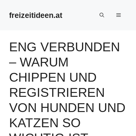
Zum
Inhalt
freizeitideen.at
Menü
springen
ENG VERBUNDEN
– WARUM
CHIPPEN UND
REGISTRIEREN
VON HUNDEN UND
KATZEN SO