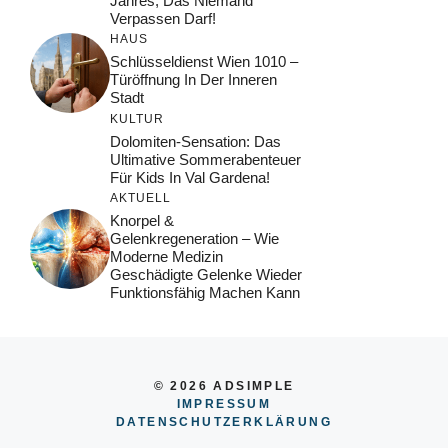
Jahres, Das Niemand
Verpassen Darf!
HAUS
Schlüsseldienst Wien 1010 –
Türöffnung In Der Inneren
Stadt
KULTUR
Dolomiten-Sensation: Das
Ultimative Sommerabenteuer
Für Kids In Val Gardena!
AKTUELL
Knorpel &
Gelenkregeneration – Wie
Moderne Medizin
Geschädigte Gelenke Wieder
Funktionsfähig Machen Kann
© 2026 ADSIMPLE
IMPRESSUM
DATENSCHUTZERKLÄRUNG