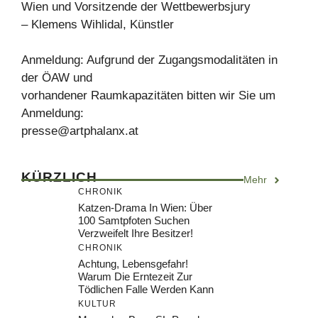
Wien und Vorsitzende der Wettbewerbsjury
– Klemens Wihlidal, Künstler
Anmeldung: Aufgrund der Zugangsmodalitäten in
der ÖAW und
vorhandener Raumkapazitäten bitten wir Sie um
Anmeldung:
presse@artphalanx.at
KÜRZLICH
Mehr
CHRONIK
Katzen-Drama In Wien: Über
100 Samtpfoten Suchen
Verzweifelt Ihre Besitzer!
CHRONIK
Achtung, Lebensgefahr!
Warum Die Erntezeit Zur
Tödlichen Falle Werden Kann
KULTUR