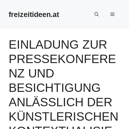
Zum
Inhalt
freizeitideen.at
Menü
springen
EINLADUNG ZUR
PRESSEKONFERE
NZ UND
BESICHTIGUNG
ANLÄSSLICH DER
KÜNSTLERISCHEN