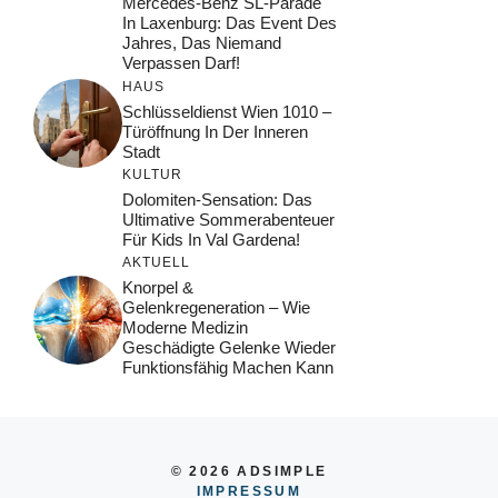
Mercedes-Benz SL-Parade
In Laxenburg: Das Event Des
Jahres, Das Niemand
Verpassen Darf!
HAUS
Schlüsseldienst Wien 1010 –
Türöffnung In Der Inneren
Stadt
KULTUR
Dolomiten-Sensation: Das
Ultimative Sommerabenteuer
Für Kids In Val Gardena!
AKTUELL
Knorpel &
Gelenkregeneration – Wie
Moderne Medizin
Geschädigte Gelenke Wieder
Funktionsfähig Machen Kann
© 2026 ADSIMPLE
IMPRESSUM