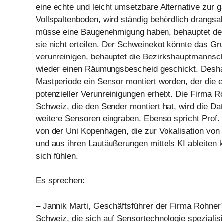
eine echte und leicht umsetzbare Alternative zur 
Vollspaltenboden, wird ständig behördlich drangsal
müsse eine Baugenehmigung haben, behauptet der
sie nicht erteilen. Der Schweinekot könnte das G
verunreinigen, behauptet die Bezirkshauptmannsch
wieder einen Räumungsbescheid geschickt. Deshalb
Mastperiode ein Sensor montiert worden, der die 
potenzieller Verunreinigungen erhebt. Die Firma
Schweiz, die den Sender montiert hat, wird die Da
weitere Sensoren eingraben. Ebenso spricht Prof. 
von der Uni Kopenhagen, die zur Vokalisation von
und aus ihren Lautäußerungen mittels KI ableiten 
sich fühlen.
Es sprechen:
– Jannik Marti, Geschäftsführer der Firma Rohne
Schweiz, die sich auf Sensortechnologie spezialisi