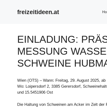
Zum
Inhalt
freizeitideen.at
Ho
springen
EINLADUNG: PRÄ
MESSUNG WASS
SCHWEINE HUBM
Wien (OTS) – Wann: Freitag, 29. August 2025, ab
Wo: Loipersdorf 2, 3385 Gerersdorf, Schweinehal
und 15.5451906 Ost
Die Haltung von Schweinen am Acker im Zelt der 