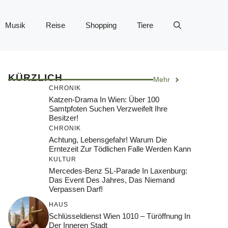
Musik
Reise
Shopping
Tiere
KÜRZLICH
Mehr
CHRONIK
Katzen-Drama In Wien: Über 100
Samtpfoten Suchen Verzweifelt Ihre
Besitzer!
CHRONIK
Achtung, Lebensgefahr! Warum Die
Erntezeit Zur Tödlichen Falle Werden Kann
KULTUR
Mercedes-Benz SL-Parade In Laxenburg:
Das Event Des Jahres, Das Niemand
Verpassen Darf!
HAUS
Schlüsseldienst Wien 1010 – Türöffnung In
Der Inneren Stadt