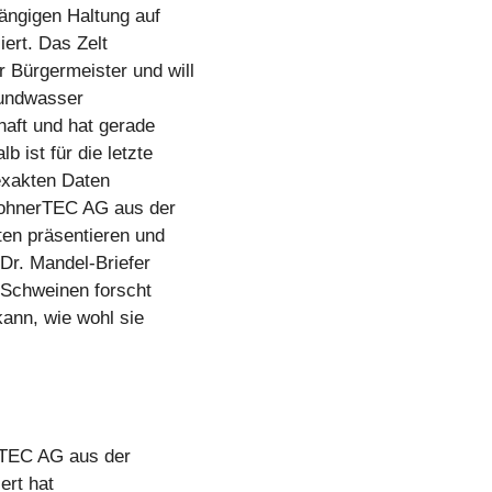
gängigen Haltung auf
iert. Das Zelt
 Bürgermeister und will
rundwasser
aft und hat gerade
 ist für die letzte
exakten Daten
 RohnerTEC AG aus der
ten präsentieren und
Dr. Mandel-Briefer
 Schweinen forscht
kann, wie wohl sie
rTEC AG aus der
ert hat