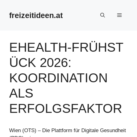
Zum
Inhalt
freizeitideen.at
Menü
springen
EHEALTH‑FRÜHST
ÜCK 2026:
KOORDINATION
ALS
ERFOLGSFAKTOR
Wien (OTS) – Die Plattform für Digitale Gesundheit