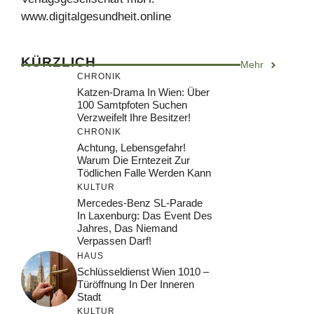
www.digitalgesundheit.online
KÜRZLICH
Mehr
CHRONIK
Katzen-Drama In Wien: Über
100 Samtpfoten Suchen
Verzweifelt Ihre Besitzer!
CHRONIK
Achtung, Lebensgefahr!
Warum Die Erntezeit Zur
Tödlichen Falle Werden Kann
KULTUR
Mercedes-Benz SL-Parade
In Laxenburg: Das Event Des
Jahres, Das Niemand
Verpassen Darf!
HAUS
Schlüsseldienst Wien 1010 –
Türöffnung In Der Inneren
Stadt
KULTUR