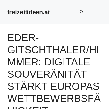
Zum
Inhalt
freizeitideen.at
Menü
springen
EDER-
GITSCHTHALER/HI
MMER: DIGITALE
SOUVERÄNITÄT
STÄRKT EUROPAS
WETTBEWERBSFÄ