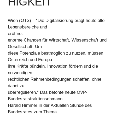
HIGKEIT
Wien (OTS) – “Die Digitalisierung prägt heute alle
Lebensbereiche und
eröffnet
enorme Chancen für Wirtschaft, Wissenschaft und
Gesellschaft. Um
diese Potenziale bestmöglich zu nutzen, müssen
Österreich und Europa
ihre Kräfte bündeln, Innovation fördern und die
notwendigen
rechtlichen Rahmenbedingungen schaffen, ohne
dabei zu
überregulieren.” Das betonte heute ÖVP-
Bundesratsfraktionsobmann
Harald Himmer in der Aktuellen Stunde des
Bundesrates zum Thema