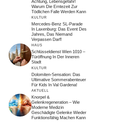
Achtung, Lebensgefahr!
Warum Die Erntezeit Zur
Tödlichen Falle Werden Kann
KULTUR
Mercedes-Benz SL-Parade
In Laxenburg: Das Event Des
Jahres, Das Niemand
Verpassen Darf!
HAUS
Schlüsseldienst Wien 1010 –
Türöffnung In Der Inneren
Stadt
KULTUR
Dolomiten-Sensation: Das
Ultimative Sommerabenteuer
Für Kids In Val Gardena!
AKTUELL
Knorpel &
Gelenkregeneration – Wie
Moderne Medizin
Geschädigte Gelenke Wieder
Funktionsfähig Machen Kann