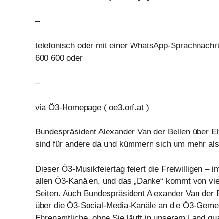
–
telefonisch oder mit einer WhatsApp-Sprachnachr
600 600 oder
–
via Ö3-Homepage ( oe3.orf.at )
Bundespräsident Alexander Van der Bellen über Eh
sind für andere da und kümmern sich um mehr als 
Dieser Ö3-Musikfeiertag feiert die Freiwilligen – i
allen Ö3-Kanälen, und das „Danke“ kommt von vi
Seiten. Auch Bundespräsident Alexander Van der 
über die Ö3-Social-Media-Kanäle an die Ö3-Gemei
Ehrenamtliche, ohne Sie läuft in unserem Land qua