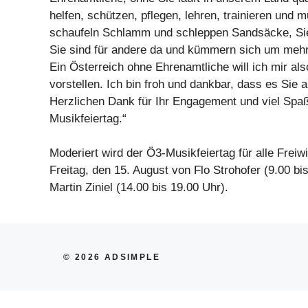
helfen, schützen, pflegen, lehren, trainieren und m
schaufeln Schlamm und schleppen Sandsäcke, Sie
Sie sind für andere da und kümmern sich um mehr 
Ein Österreich ohne Ehrenamtliche will ich mir als
vorstellen. Ich bin froh und dankbar, dass es Sie al
Herzlichen Dank für Ihr Engagement und viel Spaß
Musikfeiertag.“
Moderiert wird der Ö3-Musikfeiertag für alle Freiw
Freitag, den 15. August von Flo Strohofer (9.00 bi
Martin Ziniel (14.00 bis 19.00 Uhr).
© 2026 ADSIMPLE