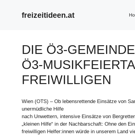
Zum
Inhalt
freizeitideen.at
Ho
springen
DIE Ö3-GEMEINDE
Ö3-MUSIKFEIERTA
FREIWILLIGEN
Wien (OTS) – Ob lebensrettende Einsätze von Sani
unermüdliche Hilfe
nach Unwettern, intensive Einsätze von Bergretter
„kleinen Hilfe“ in der Nachbarschaft: Ohne den Ei
freiwilligen Helfer:innen würde in unserem Land vi