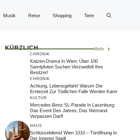
Musik
Reise
Shopping
Tiere
KÜRZLICH
Mehr
CHRONIK
Katzen-Drama In Wien: Über 100
Samtpfoten Suchen Verzweifelt Ihre
Besitzer!
CHRONIK
Achtung, Lebensgefahr! Warum Die
Erntezeit Zur Tödlichen Falle Werden Kann
KULTUR
Mercedes-Benz SL-Parade In Laxenburg:
Das Event Des Jahres, Das Niemand
Verpassen Darf!
HAUS
Schlüsseldienst Wien 1010 – Türöffnung In
Der Inneren Stadt