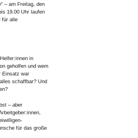
“ – am Freitag, den
is 19.00 Uhr laufen
für alle
Helfer:innen in
hon geholfen und wem
r Einsatz war
alles schaffbar? Und
fen?
lbst – aber
Arbeitgeber:innen,
iwilligen-
nsche für das große