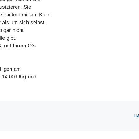
usizieren, Sie
 packen mit an. Kurz:
als um sich selbst.
o gar nicht
le gibt.
, mit Ihrem Ö3-
illigen am
s 14.00 Uhr) und
I