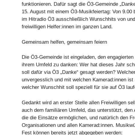
funktionieren. Dafür sagt die Ö3-Gemeinde „Danke
15. August mit einem Ö3-Musikfeiertag: Von 9.00 b
im Hitradio Ö3 ausschließlich Wunschhits von und 
freiwilligen Helfer:innen im ganzen Land.
Gemeinsam helfen, gemeinsam feiern
Die Ö3-Gemeinde ist eingeladen, den engagierten 
ihrem Umfeld zu danken: Wer hat dieses Jahr sc
soll dafür via Ö3 „Danke“ gesagt werden? Welche
unvergesslich und mit welchen Kamerad:innen ist 
welcher Wunschhit soll speziell für sie auf Ö3 lau
Gedankt wird an erster Stelle allen Freiwilligen se
auch dem familiären Umfeld, das unterstützt, den 
die die Einsätze ermöglichen, und natürlich den Fre
Organisationen und allen Kamerad:innen. Musikwü
Fest können bereits jetzt abgegeben werden: