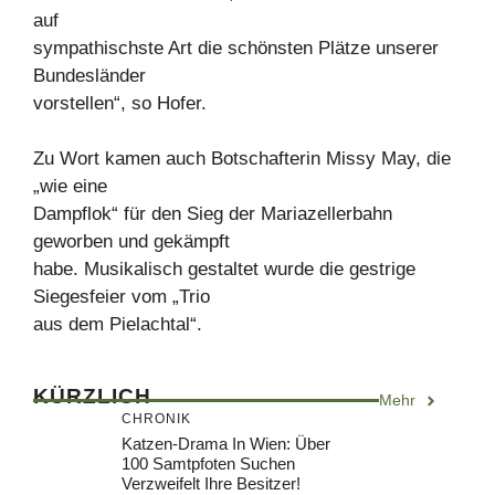
auf
sympathischste Art die schönsten Plätze unserer
Bundesländer
vorstellen“, so Hofer.
Zu Wort kamen auch Botschafterin Missy May, die
„wie eine
Dampflok“ für den Sieg der Mariazellerbahn
geworben und gekämpft
habe. Musikalisch gestaltet wurde die gestrige
Siegesfeier vom „Trio
aus dem Pielachtal“.
KÜRZLICH
Mehr
CHRONIK
Katzen-Drama In Wien: Über
100 Samtpfoten Suchen
Verzweifelt Ihre Besitzer!