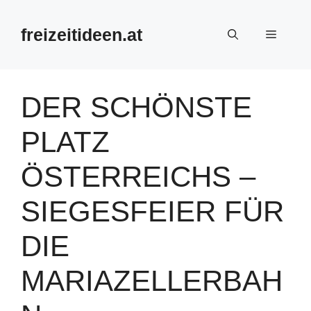
Zum
Inhalt
freizeitideen.at
Menü
springen
DER SCHÖNSTE
PLATZ
ÖSTERREICHS –
SIEGESFEIER FÜR
DIE
MARIAZELLERBAH