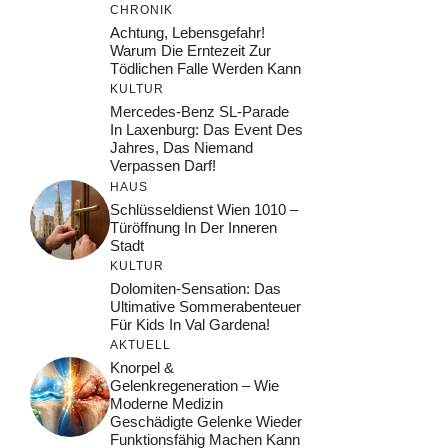
CHRONIK
Achtung, Lebensgefahr!
Warum Die Erntezeit Zur
Tödlichen Falle Werden Kann
KULTUR
Mercedes-Benz SL-Parade
In Laxenburg: Das Event Des
Jahres, Das Niemand
Verpassen Darf!
HAUS
Schlüsseldienst Wien 1010 –
Türöffnung In Der Inneren
Stadt
KULTUR
Dolomiten-Sensation: Das
Ultimative Sommerabenteuer
Für Kids In Val Gardena!
AKTUELL
Knorpel &
Gelenkregeneration – Wie
Moderne Medizin
Geschädigte Gelenke Wieder
Funktionsfähig Machen Kann