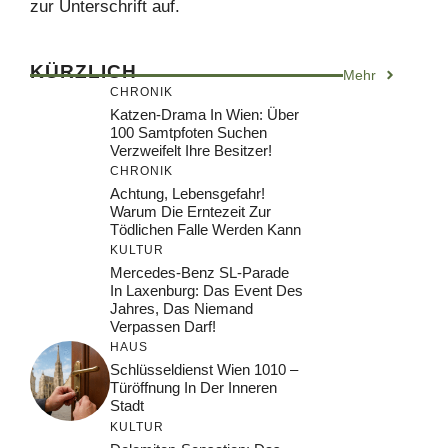
zur Unterschrift auf.
KÜRZLICH
Mehr
CHRONIK
Katzen-Drama In Wien: Über
100 Samtpfoten Suchen
Verzweifelt Ihre Besitzer!
CHRONIK
Achtung, Lebensgefahr!
Warum Die Erntezeit Zur
Tödlichen Falle Werden Kann
KULTUR
Mercedes-Benz SL-Parade
In Laxenburg: Das Event Des
Jahres, Das Niemand
Verpassen Darf!
HAUS
Schlüsseldienst Wien 1010 –
Türöffnung In Der Inneren
Stadt
KULTUR