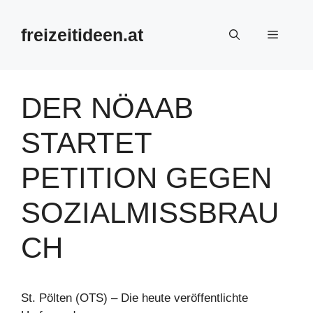
Zum
Inhalt
freizeitideen.at
Menü
springen
DER NÖAAB
STARTET
PETITION GEGEN
SOZIALMISSBRAU
CH
St. Pölten (OTS) – Die heute veröffentlichte