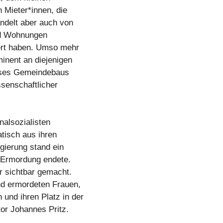
 Mieter*innen, die
andelt aber auch von
nd Wohnungen
ert haben. Umso mehr
inent an diejenigen
ieses Gemeindebaus
ssenschaftlicher
nalsozialisten
tisch aus ihren
gierung stand ein
r Ermordung endete.
r sichtbar gemacht.
nd ermordeten Frauen,
und ihren Platz in der
or Johannes Pritz.