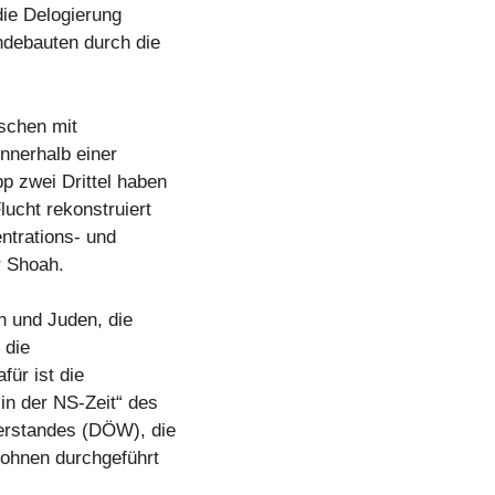
ie Delogierung
debauten durch die
schen mit
nnerhalb einer
p zwei Drittel haben
lucht rekonstruiert
ntrations- und
r Shoah.
n und Juden, die
 die
für ist die
n der NS-Zeit“ des
erstandes (DÖW), die
ohnen durchgeführt