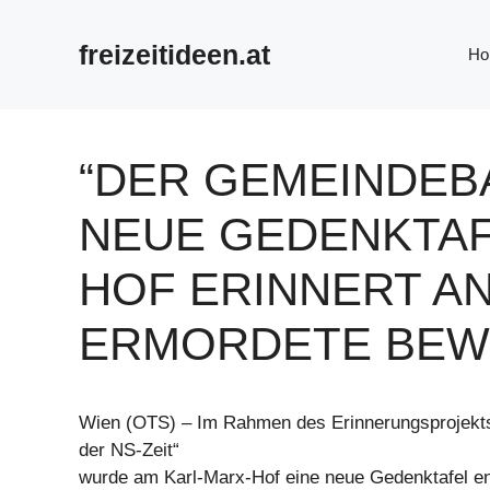
Zum
Inhalt
freizeitideen.at
Ho
springen
“DER GEMEINDEBA
NEUE GEDENKTAF
HOF ERINNERT A
ERMORDETE BEW
Wien (OTS) – Im Rahmen des Erinnerungsprojekt
der NS-Zeit“
wurde am Karl-Marx-Hof eine neue Gedenktafel ent