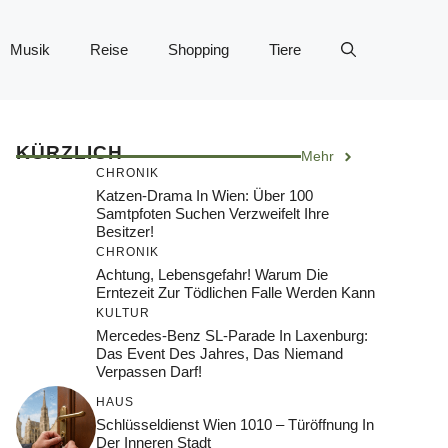
Musik
Reise
Shopping
Tiere
KÜRZLICH
Mehr
CHRONIK
Katzen-Drama In Wien: Über 100
Samtpfoten Suchen Verzweifelt Ihre
Besitzer!
CHRONIK
Achtung, Lebensgefahr! Warum Die
Erntezeit Zur Tödlichen Falle Werden Kann
KULTUR
Mercedes-Benz SL-Parade In Laxenburg:
Das Event Des Jahres, Das Niemand
Verpassen Darf!
HAUS
Schlüsseldienst Wien 1010 – Türöffnung In
Der Inneren Stadt