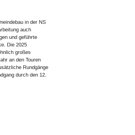
meindebau in der NS
arbeitung auch
gen und geführte
ke. Die 2025
öhnlich großes
ahr an den Touren
zusätzliche Rundgänge
ndgang durch den 12.