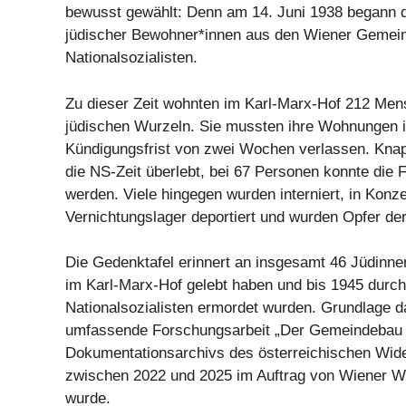
bewusst gewählt: Denn am 14. Juni 1938 begann d
jüdischer Bewohner*innen aus den Wiener Gemein
Nationalsozialisten.
Zu dieser Zeit wohnten im Karl-Marx-Hof 212 Men
jüdischen Wurzeln. Sie mussten ihre Wohnungen i
Kündigungsfrist von zwei Wochen verlassen. Knap
die NS-Zeit überlebt, bei 67 Personen konnte die F
werden. Viele hingegen wurden interniert, in Konze
Vernichtungslager deportiert und wurden Opfer de
Die Gedenktafel erinnert an insgesamt 46 Jüdinne
im Karl-Marx-Hof gelebt haben und bis 1945 durch
Nationalsozialisten ermordet wurden. Grundlage da
umfassende Forschungsarbeit „Der Gemeindebau i
Dokumentationsarchivs des österreichischen Wid
zwischen 2022 und 2025 im Auftrag von Wiener W
wurde.