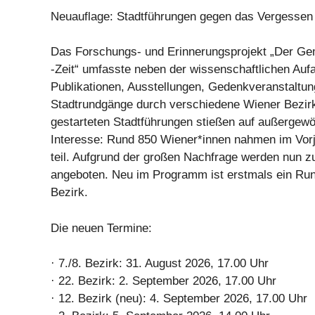
Neuauflage: Stadtführungen gegen das Vergessen
Das Forschungs- und Erinnerungsprojekt „Der Ge
-Zeit“ umfasste neben der wissenschaftlichen Auf
Publikationen, Ausstellungen, Gedenkveranstaltun
Stadtrundgänge durch verschiedene Wiener Bezir
gestarteten Stadtführungen stießen auf außergew
Interesse: Rund 850 Wiener*innen nahmen im Vorj
teil. Aufgrund der großen Nachfrage werden nun 
angeboten. Neu im Programm ist erstmals ein Ru
Bezirk.
Die neuen Termine:
· 7./8. Bezirk: 31. August 2026, 17.00 Uhr
· 22. Bezirk: 2. September 2026, 17.00 Uhr
· 12. Bezirk (neu): 4. September 2026, 17.00 Uhr