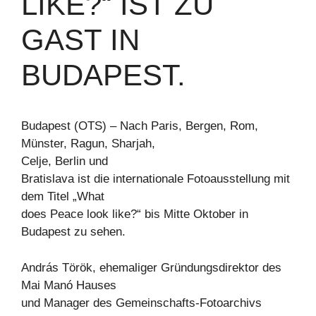
LIKE?“ IST ZU
GAST IN
BUDAPEST.
Budapest (OTS) – Nach Paris, Bergen, Rom,
Münster, Ragun, Sharjah,
Celje, Berlin und
Bratislava ist die internationale Fotoausstellung mit
dem Titel „What
does Peace look like?“ bis Mitte Oktober in
Budapest zu sehen.
András Török, ehemaliger Gründungsdirektor des
Mai Manó Hauses
und Manager des Gemeinschafts-Fotoarchivs