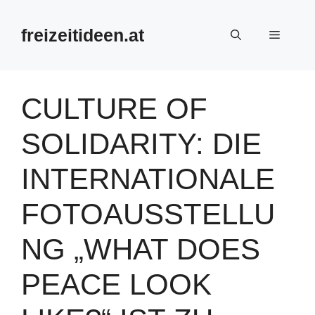
Zum
Inhalt
freizeitideen.at
Menü
springen
CULTURE OF
SOLIDARITY: DIE
INTERNATIONALE
FOTOAUSSTELLU
NG „WHAT DOES
PEACE LOOK