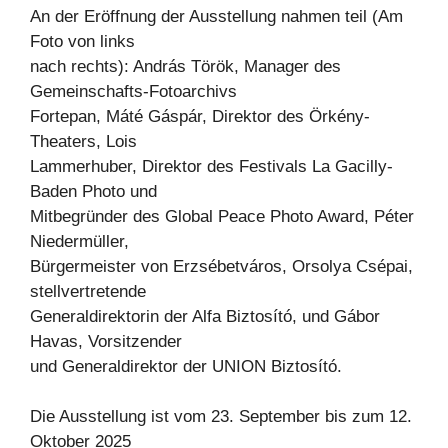
An der Eröffnung der Ausstellung nahmen teil (Am
Foto von links
nach rechts): András Török, Manager des
Gemeinschafts-Fotoarchivs
Fortepan, Máté Gáspár, Direktor des Örkény-
Theaters, Lois
Lammerhuber, Direktor des Festivals La Gacilly-
Baden Photo und
Mitbegründer des Global Peace Photo Award, Péter
Niedermüller,
Bürgermeister von Erzsébetváros, Orsolya Csépai,
stellvertretende
Generaldirektorin der Alfa Biztosító, und Gábor
Havas, Vorsitzender
und Generaldirektor der UNION Biztosító.
Die Ausstellung ist vom 23. September bis zum 12.
Oktober 2025