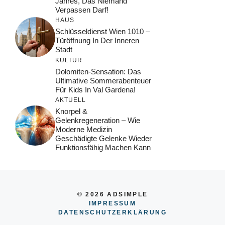
Jahres, Das Niemand
Verpassen Darf!
HAUS
Schlüsseldienst Wien 1010 –
Türöffnung In Der Inneren
Stadt
KULTUR
Dolomiten-Sensation: Das
Ultimative Sommerabenteuer
Für Kids In Val Gardena!
AKTUELL
Knorpel &
Gelenkregeneration – Wie
Moderne Medizin
Geschädigte Gelenke Wieder
Funktionsfähig Machen Kann
© 2026 ADSIMPLE
IMPRESSUM
DATENSCHUTZERKLÄRUNG