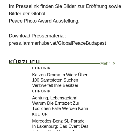
Im Presselink finden Sie Bilder zur Eröffnung sowie
Bilder der Global
Peace Photo Award Ausstellung.
Download Pressematerial:
press.lammerhuber.at/GlobalPeaceBudapest
KÜRZLICH
Mehr
CHRONIK
Katzen-Drama In Wien: Über
100 Samtpfoten Suchen
Verzweifelt Ihre Besitzer!
CHRONIK
Achtung, Lebensgefahr!
Warum Die Erntezeit Zur
Tödlichen Falle Werden Kann
KULTUR
Mercedes-Benz SL-Parade
In Laxenburg: Das Event Des