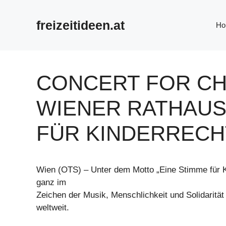
Zum
Inhalt
freizeitideen.at
Ho
springen
CONCERT FOR CHI
WIENER RATHAUS:
FÜR KINDERRECH
Wien (OTS) – Unter dem Motto „Eine Stimme für K
ganz im
Zeichen der Musik, Menschlichkeit und Solidarität
weltweit.