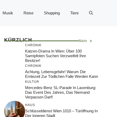
Musik
Reise
Shopping
Tiere
KÜRZLICH
Mehr
CHRONIK
Katzen-Drama In Wien: Über 100
Samtpfoten Suchen Verzweifelt Ihre
Besitzer!
CHRONIK
Achtung, Lebensgefahr! Warum Die
Erntezeit Zur Tödlichen Falle Werden Kann
KULTUR
Mercedes-Benz SL-Parade In Laxenburg:
Das Event Des Jahres, Das Niemand
Verpassen Darf!
HAUS
Schlüsseldienst Wien 1010 – Türöffnung In
Der Inneren Stadt