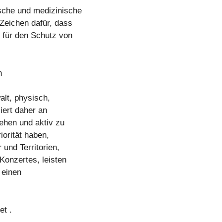
ische und medizinische
Zeichen dafür, dass
für den Schutz von
n
alt, physisch,
iert daher an
sehen und aktiv zu
iorität haben,
 und Territorien,
Konzertes, leisten
 einen
et .