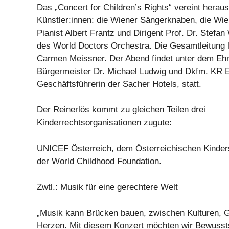
Das „Concert for Children’s Rights“ vereint herau
Künstler:innen: die Wiener Sängerknaben, die W
Pianist Albert Frantz und Dirigent Prof. Dr. Stefan
des World Doctors Orchestra. Die Gesamtleitung lie
Carmen Meissner. Der Abend findet unter dem Eh
Bürgermeister Dr. Michael Ludwig und Dkfm. KR El
Geschäftsführerin der Sacher Hotels, statt.
Der Reinerlös kommt zu gleichen Teilen drei
Kinderrechtsorganisationen zugute:
UNICEF Österreich, dem Österreichischen Kinde
der World Childhood Foundation.
Zwtl.: Musik für eine gerechtere Welt
„Musik kann Brücken bauen, zwischen Kulturen, 
Herzen. Mit diesem Konzert möchten wir Bewusst