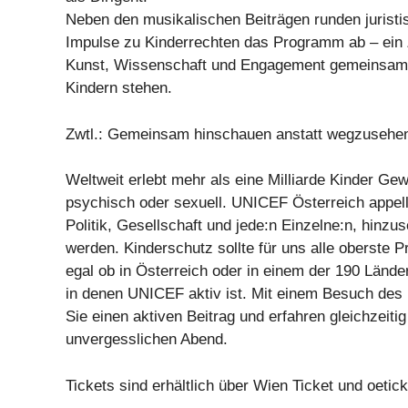
Neben den musikalischen Beiträgen runden jurist
Impulse zu Kinderrechten das Programm ab – ein 
Kunst, Wissenschaft und Engagement gemeinsam 
Kindern stehen.
Zwtl.: Gemeinsam hinschauen anstatt wegzusehe
Weltweit erlebt mehr als eine Milliarde Kinder Gew
psychisch oder sexuell. UNICEF Österreich appell
Politik, Gesellschaft und jede:n Einzelne:n, hinzu
werden. Kinderschutz sollte für uns alle oberste Pr
egal ob in Österreich oder in einem der 190 Länder
in denen UNICEF aktiv ist. Mit einem Besuch des 
Sie einen aktiven Beitrag und erfahren gleichzeitig
unvergesslichen Abend.
Tickets sind erhältlich über Wien Ticket und oetick