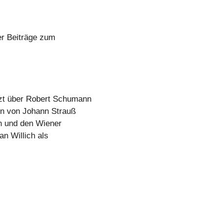
der Beiträge zum
zt über Robert Schumann
en von Johann Strauß
en und den Wiener
n Willich als