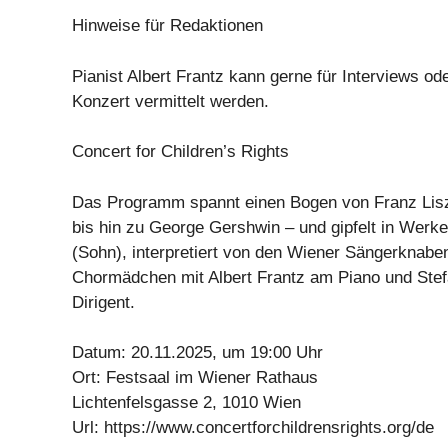
Hinweise für Redaktionen
Pianist Albert Frantz kann gerne für Interviews o
Konzert vermittelt werden.
Concert for Children’s Rights
Das Programm spannt einen Bogen von Franz Lis
bis hin zu George Gershwin – und gipfelt in Werk
(Sohn), interpretiert von den Wiener Sängerknab
Chormädchen mit Albert Frantz am Piano und Stefa
Dirigent.
Datum: 20.11.2025, um 19:00 Uhr
Ort: Festsaal im Wiener Rathaus
Lichtenfelsgasse 2, 1010 Wien
Url: https://www.concertforchildrensrights.org/de