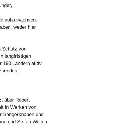
ünger,
rde aufzuwachsen.
haben, weder hier
n Schutz von
 langfristigen
er 190 Ländern aktiv
 Spenden.
t über Robert
lt in Werken von
ner Sängerknaben und
no und Stefan Willich