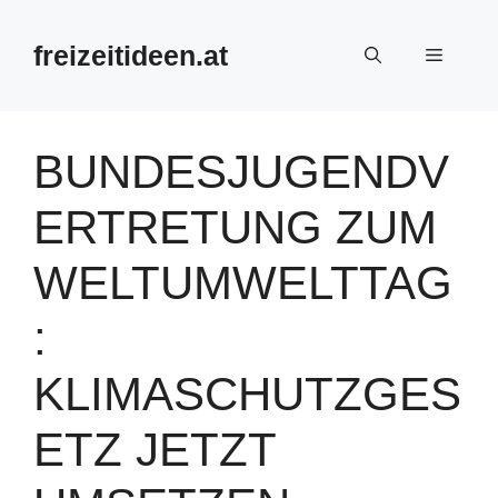
Zum
Inhalt
freizeitideen.at
Menü
springen
BUNDESJUGENDV
ERTRETUNG ZUM
WELTUMWELTTAG
:
KLIMASCHUTZGES
ETZ JETZT