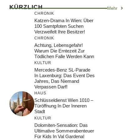
KÜRZLICH
Mehr
CHRONIK
Katzen-Drama In Wien: Über
100 Samtpfoten Suchen
Verzweifelt Ihre Besitzer!
CHRONIK
Achtung, Lebensgefahr!
Warum Die Erntezeit Zur
Tödlichen Falle Werden Kann
KULTUR
Mercedes-Benz SL-Parade
In Laxenburg: Das Event Des
Jahres, Das Niemand
Verpassen Darf!
HAUS
Schlüsseldienst Wien 1010 –
Türöffnung In Der Inneren
Stadt
KULTUR
Dolomiten-Sensation: Das
Ultimative Sommerabenteuer
Für Kids In Val Gardena!