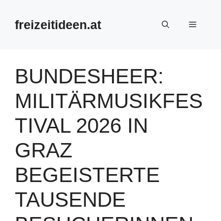
Zum
Inhalt
freizeitideen.at
Menü
springen
BUNDESHEER:
MILITÄRMUSIKFES
TIVAL 2026 IN
GRAZ
BEGEISTERTE
TAUSENDE