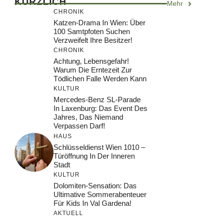
KÜRZLICH
Mehr
CHRONIK
Katzen-Drama In Wien: Über
100 Samtpfoten Suchen
Verzweifelt Ihre Besitzer!
CHRONIK
Achtung, Lebensgefahr!
Warum Die Erntezeit Zur
Tödlichen Falle Werden Kann
KULTUR
Mercedes-Benz SL-Parade
In Laxenburg: Das Event Des
Jahres, Das Niemand
Verpassen Darf!
HAUS
Schlüsseldienst Wien 1010 –
Türöffnung In Der Inneren
Stadt
KULTUR
Dolomiten-Sensation: Das
Ultimative Sommerabenteuer
Für Kids In Val Gardena!
AKTUELL