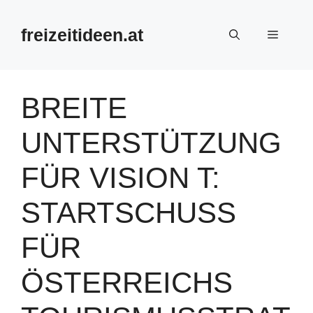
Zum
Inhalt
freizeitideen.at
Menü
springen
BREITE
UNTERSTÜTZUNG
FÜR VISION T:
STARTSCHUSS
FÜR
ÖSTERREICHS