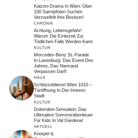
Katzen-Drama In Wien: Über
100 Samtpfoten Suchen
Verzweifelt Ihre Besitzer!
CHRONIK
Achtung, Lebensgefahr!
Warum Die Erntezeit Zur
Tödlichen Falle Werden Kann
KULTUR
Mercedes-Benz SL-Parade
In Laxenburg: Das Event Des
Jahres, Das Niemand
Verpassen Darf!
HAUS
Schlüsseldienst Wien 1010 –
Türöffnung In Der Inneren
Stadt
KULTUR
Dolomiten-Sensation: Das
Ultimative Sommerabenteuer
Für Kids In Val Gardena!
AKTUELL
Knorpel &