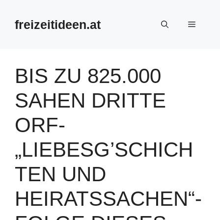
Zum
Inhalt
freizeitideen.at
Menü
springen
BIS ZU 825.000
SAHEN DRITTE
ORF-
„LIEBESG’SCHICH
TEN UND
HEIRATSSACHEN“-