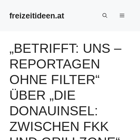
Zum
Inhalt
freizeitideen.at
Menü
springen
„BETRIFFT: UNS –
REPORTAGEN
OHNE FILTER“
ÜBER „DIE
DONAUINSEL:
ZWISCHEN FKK