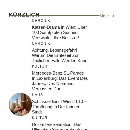
KÜRZLICH
Mehr
CHRONIK
Katzen-Drama In Wien: Über
100 Samtpfoten Suchen
Verzweifelt Ihre Besitzer!
CHRONIK
Achtung, Lebensgefahr!
Warum Die Erntezeit Zur
Tödlichen Falle Werden Kann
KULTUR
Mercedes-Benz SL-Parade
In Laxenburg: Das Event Des
Jahres, Das Niemand
Verpassen Darf!
HAUS
Schlüsseldienst Wien 1010 –
Türöffnung In Der Inneren
Stadt
KULTUR
Dolomiten-Sensation: Das
Ultimative Sommerabenteuer