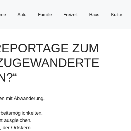
me
Auto
Familie
Freizeit
Haus
Kultur
-REPORTAGE ZUM
 ZUGEWANDERTE
N?“
fen mit Abwanderung.
beitsmöglichkeiten.
ht ausgleichen.
, der Ortskern