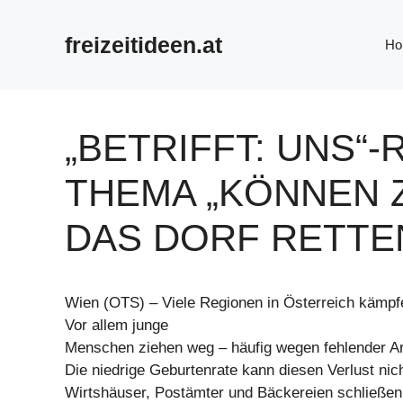
Zum
Inhalt
freizeitideen.at
Ho
springen
„BETRIFFT: UNS“
THEMA „KÖNNEN
DAS DORF RETTE
Wien (OTS) – Viele Regionen in Österreich kämp
Vor allem junge
Menschen ziehen weg – häufig wegen fehlender Ar
Die niedrige Geburtenrate kann diesen Verlust nic
Wirtshäuser, Postämter und Bäckereien schließen