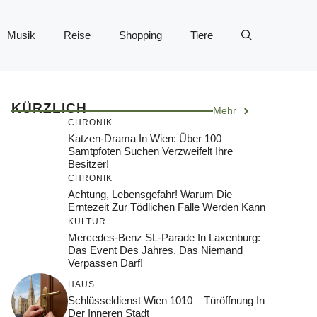
Musik
Reise
Shopping
Tiere
KÜRZLICH
Mehr
CHRONIK
Katzen-Drama In Wien: Über 100
Samtpfoten Suchen Verzweifelt Ihre
Besitzer!
CHRONIK
Achtung, Lebensgefahr! Warum Die
Erntezeit Zur Tödlichen Falle Werden Kann
KULTUR
Mercedes-Benz SL-Parade In Laxenburg:
Das Event Des Jahres, Das Niemand
Verpassen Darf!
HAUS
Schlüsseldienst Wien 1010 – Türöffnung In
Der Inneren Stadt