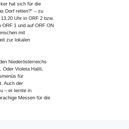
er hat sich für die
s Dorf retten?“ – zu
13.20 Uhr in ORF 2 bzw.
in ORF 1 und auf ORF ON
enschen mit
eit zur lokalen
den Niederösterreichs
Oder Violeta Halili,
gsmenüs für
. Auch der
 – er lernte in
rachige Messen für die