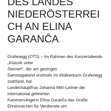
DES LANDES
NIEDERÖSTERREI
CH AN ELINA
GARANĈA
Grafenegg (OTS) – Im Rahmen des Konzertabends
„Klassik unter
Sternen“, der am gestrigen
Samstagabend erstmals im Wolkenturm Grafenegg
stattfand, hat
Landeshauptfrau Johanna Mikl-Leitner der
international gefeierten
Kammersängerin Elīna Garanča das Große
Ehrenzeichen für Verdienste um