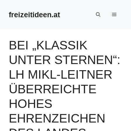
Zum
Inhalt
freizeitideen.at
Menü
springen
BEI „KLASSIK
UNTER STERNEN“:
LH MIKL-LEITNER
ÜBERREICHTE
HOHES
EHRENZEICHEN