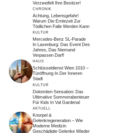
Verzweifelt Ihre Besitzer!
CHRONIK
Achtung, Lebensgefahr!
Warum Die Erntezeit Zur
Tödlichen Falle Werden Kann
KULTUR
Mercedes-Benz SL-Parade
In Laxenburg: Das Event Des
Jahres, Das Niemand
Verpassen Darf!
HAUS
Schlüsseldienst Wien 1010 –
Türöffnung In Der Inneren
Stadt
KULTUR
Dolomiten-Sensation: Das
Ultimative Sommerabenteuer
Für Kids In Val Gardena!
AKTUELL
Knorpel &
Gelenkregeneration – Wie
Moderne Medizin
Geschädigte Gelenke Wieder