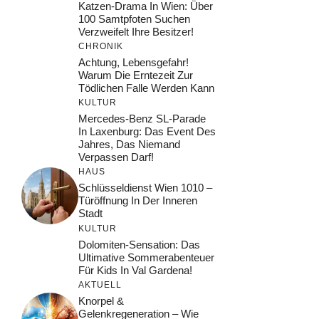
Katzen-Drama In Wien: Über
100 Samtpfoten Suchen
Verzweifelt Ihre Besitzer!
CHRONIK
Achtung, Lebensgefahr!
Warum Die Erntezeit Zur
Tödlichen Falle Werden Kann
KULTUR
Mercedes-Benz SL-Parade
In Laxenburg: Das Event Des
Jahres, Das Niemand
Verpassen Darf!
HAUS
Schlüsseldienst Wien 1010 –
Türöffnung In Der Inneren
Stadt
KULTUR
Dolomiten-Sensation: Das
Ultimative Sommerabenteuer
Für Kids In Val Gardena!
AKTUELL
Knorpel &
Gelenkregeneration – Wie