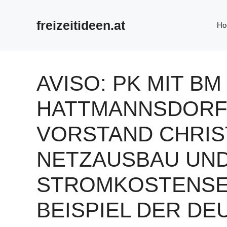
Zum
Inhalt
freizeitideen.at
Ho
springen
AVISO: PK MIT BM
HATTMANNSDORF
VORSTAND CHRIS
NETZAUSBAU UN
STROMKOSTENSE
BEISPIEL DER D