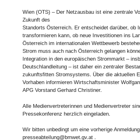
Wien (OTS) – Der Netzausbau ist eine zentrale Vo
Zukunft des
Standorts Österreich. Er entscheidet darüber, ob I
transformieren kann, ob neue Investitionen ins 
Österreich im internationalen Wettbewerb bestehe
Strom muss auch nach Österreich gelangen könne
Integration in den europäischen Strommarkt – ins
Deutschlandleitung – ist daher ein zentraler Bestan
zukunftsfitten Stromsystems. Über die aktuellen 
Vorhaben informieren Wirtschaftsminister Wolfga
APG Vorstand Gerhard Christiner.
Alle Medienvertreterinnen und Medienvertreter sin
Pressekonferenz herzlich eingeladen.
Wir bitten unbedingt um eine vorherige Anmeldung 
presseabteilung@bmwet.gv.at
.