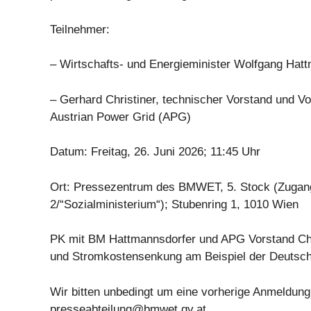
Teilnehmer:
– Wirtschafts- und Energieminister Wolfgang Hat
– Gerhard Christiner, technischer Vorstand und V
Austrian Power Grid (APG)
Datum: Freitag, 26. Juni 2026; 11:45 Uhr
Ort: Pressezentrum des BMWET, 5. Stock (Zugang
2/“Sozialministerium“); Stubenring 1, 1010 Wien
PK mit BM Hattmannsdorfer und APG Vorstand Chr
und Stromkostensenkung am Beispiel der Deutsch
Wir bitten unbedingt um eine vorherige Anmeldung 
presseabteilung@bmwet.gv.at