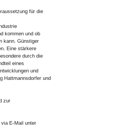
raussetzung für die
ndustrie
Land kommen und ob
n kann. Günstiger
n. Eine stärkere
besondere durch die
dteil eines
Entwicklungen und
ng Hattmannsdorfer und
d zur
via E-Mail unter