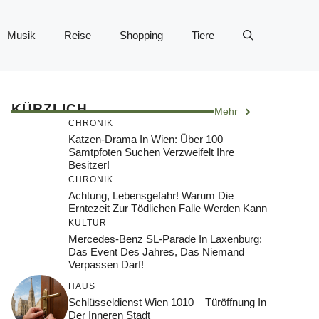
Musik
Reise
Shopping
Tiere
KÜRZLICH
Mehr
CHRONIK
Katzen-Drama In Wien: Über 100
Samtpfoten Suchen Verzweifelt Ihre
Besitzer!
CHRONIK
Achtung, Lebensgefahr! Warum Die
Erntezeit Zur Tödlichen Falle Werden Kann
KULTUR
Mercedes-Benz SL-Parade In Laxenburg:
Das Event Des Jahres, Das Niemand
Verpassen Darf!
HAUS
Schlüsseldienst Wien 1010 – Türöffnung In
Der Inneren Stadt