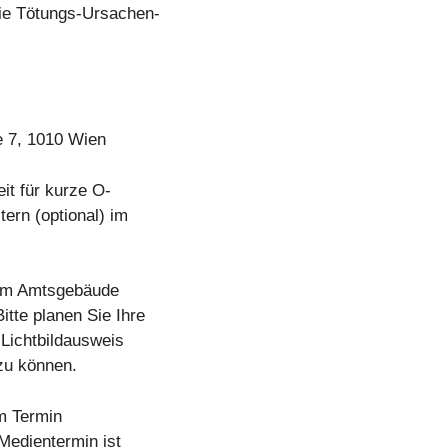
ie Tötungs-Ursachen-
e 7, 1010 Wien
it für kurze O-
ern (optional) im
 im Amtsgebäude
itte planen Sie Ihre
Lichtbildausweis
zu können.
em Termin
Medientermin ist