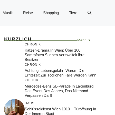
Musik
Reise
Shopping
Tiere
KÜRZLICH
Mehr
CHRONIK
Katzen-Drama In Wien: Über 100
Samtpfoten Suchen Verzweifelt Ihre
Besitzer!
CHRONIK
Achtung, Lebensgefahr! Warum Die
Erntezeit Zur Tödlichen Falle Werden Kann
KULTUR
Mercedes-Benz SL-Parade In Laxenburg:
Das Event Des Jahres, Das Niemand
Verpassen Darf!
HAUS
Schlüsseldienst Wien 1010 – Türöffnung In
Der Inneren Stadt