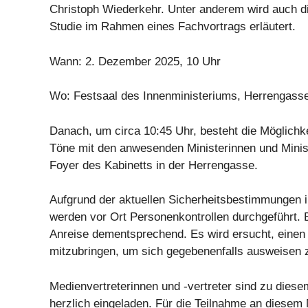
Christoph Wiederkehr. Unter anderem wird auch d
Studie im Rahmen eines Fachvortrags erläutert.
Wann: 2. Dezember 2025, 10 Uhr
Wo: Festsaal des Innenministeriums, Herrengass
Danach, um circa 10:45 Uhr, besteht die Möglichke
Töne mit den anwesenden Ministerinnen und Minist
Foyer des Kabinetts in der Herrengasse.
Aufgrund der aktuellen Sicherheitsbestimmungen
werden vor Ort Personenkontrollen durchgeführt. B
Anreise dementsprechend. Es wird ersucht, einen 
mitzubringen, um sich gegebenenfalls ausweisen 
Medienvertreterinnen und -vertreter sind zu dies
herzlich eingeladen. Für die Teilnahme an diesem 