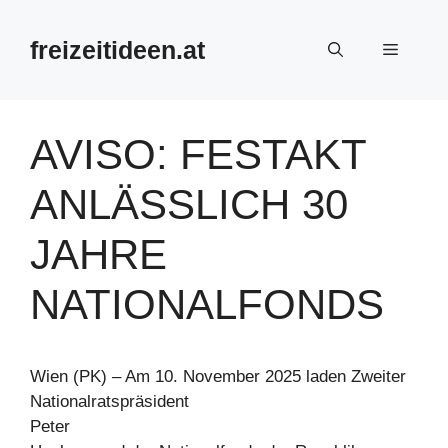
Zum
Inhalt
freizeitideen.at
Menü
springen
AVISO: FESTAKT
ANLÄSSLICH 30
JAHRE
NATIONALFONDS
Wien (PK) – Am 10. November 2025 laden Zweiter
Nationalratspräsident
Peter