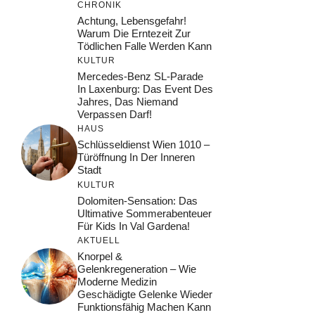
CHRONIK
Achtung, Lebensgefahr!
Warum Die Erntezeit Zur
Tödlichen Falle Werden Kann
KULTUR
Mercedes-Benz SL-Parade
In Laxenburg: Das Event Des
Jahres, Das Niemand
Verpassen Darf!
HAUS
Schlüsseldienst Wien 1010 –
Türöffnung In Der Inneren
Stadt
KULTUR
Dolomiten-Sensation: Das
Ultimative Sommerabenteuer
Für Kids In Val Gardena!
AKTUELL
Knorpel &
Gelenkregeneration – Wie
Moderne Medizin
Geschädigte Gelenke Wieder
Funktionsfähig Machen Kann