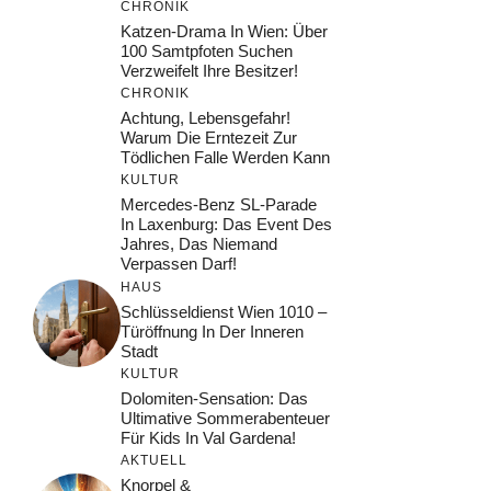
CHRONIK
Katzen-Drama In Wien: Über
100 Samtpfoten Suchen
Verzweifelt Ihre Besitzer!
CHRONIK
Achtung, Lebensgefahr!
Warum Die Erntezeit Zur
Tödlichen Falle Werden Kann
KULTUR
Mercedes-Benz SL-Parade
In Laxenburg: Das Event Des
Jahres, Das Niemand
Verpassen Darf!
HAUS
Schlüsseldienst Wien 1010 –
Türöffnung In Der Inneren
Stadt
KULTUR
Dolomiten-Sensation: Das
Ultimative Sommerabenteuer
Für Kids In Val Gardena!
AKTUELL
Knorpel &