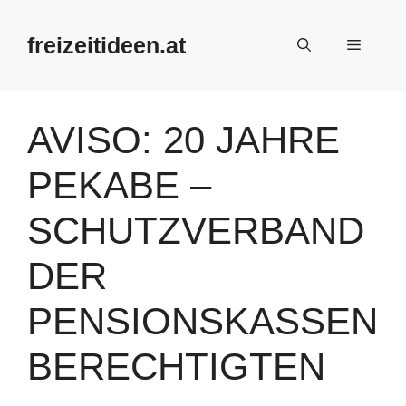
Zum
Inhalt
freizeitideen.at
Menü
springen
AVISO: 20 JAHRE
PEKABE –
SCHUTZVERBAND
DER
PENSIONSKASSEN
BERECHTIGTEN