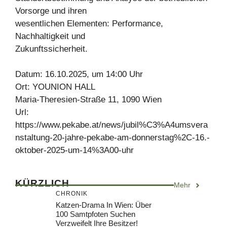
Vorsorge und ihren
wesentlichen Elementen: Performance,
Nachhaltigkeit und
Zukunftssicherheit.
Datum: 16.10.2025, um 14:00 Uhr
Ort: YOUNION HALL
Maria-Theresien-Straße 11, 1090 Wien
Url:
https://www.pekabe.at/news/jubil%C3%A4umsvera
nstaltung-20-jahre-pekabe-am-donnerstag%2C-16.-
oktober-2025-um-14%3A00-uhr
KÜRZLICH
Mehr
CHRONIK
Katzen-Drama In Wien: Über
100 Samtpfoten Suchen
Verzweifelt Ihre Besitzer!