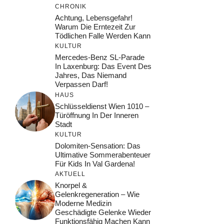
CHRONIK
Achtung, Lebensgefahr!
Warum Die Erntezeit Zur
Tödlichen Falle Werden Kann
KULTUR
Mercedes-Benz SL-Parade
In Laxenburg: Das Event Des
Jahres, Das Niemand
Verpassen Darf!
HAUS
Schlüsseldienst Wien 1010 –
Türöffnung In Der Inneren
Stadt
KULTUR
Dolomiten-Sensation: Das
Ultimative Sommerabenteuer
Für Kids In Val Gardena!
AKTUELL
Knorpel &
Gelenkregeneration – Wie
Moderne Medizin
Geschädigte Gelenke Wieder
Funktionsfähig Machen Kann