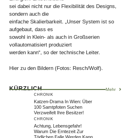
sei dabei nicht nur die Flexibilität des Designs,
sondern auch die
einfache Skalierbarkeit. „Unser System ist so
aufgebaut, dass es
sowohl in Klein- als auch in Großserien
vollautomatisiert produziert
werden kann“, so der technische Leiter.
Hier zu den Bildern (Fotos: Resch/Wolf).
KÜRZLICH
Mehr
CHRONIK
Katzen-Drama In Wien: Über
100 Samtpfoten Suchen
Verzweifelt Ihre Besitzer!
CHRONIK
Achtung, Lebensgefahr!
Warum Die Erntezeit Zur
Tödlichen Falle Werden Kann