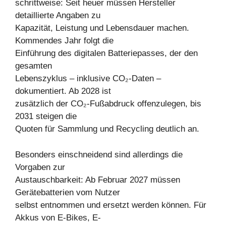
schrittweise: Seit heuer müssen Hersteller
detaillierte Angaben zu
Kapazität, Leistung und Lebensdauer machen.
Kommendes Jahr folgt die
Einführung des digitalen Batteriepasses, der den
gesamten
Lebenszyklus – inklusive CO₂-Daten –
dokumentiert. Ab 2028 ist
zusätzlich der CO₂-Fußabdruck offenzulegen, bis
2031 steigen die
Quoten für Sammlung und Recycling deutlich an.
Besonders einschneidend sind allerdings die
Vorgaben zur
Austauschbarkeit: Ab Februar 2027 müssen
Gerätebatterien vom Nutzer
selbst entnommen und ersetzt werden können. Für
Akkus von E-Bikes, E-