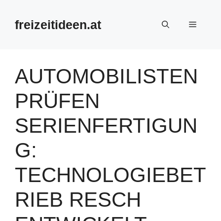
Zum
Inhalt
freizeitideen.at
Menü
springen
AUTOMOBILISTEN
PRÜFEN
SERIENFERTIGUN
G:
TECHNOLOGIEBET
RIEB RESCH