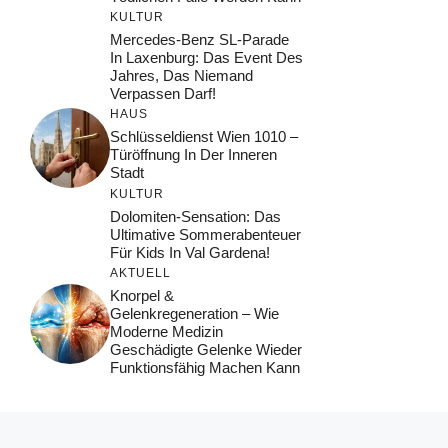
KULTUR
Mercedes-Benz SL-Parade
In Laxenburg: Das Event Des
Jahres, Das Niemand
Verpassen Darf!
HAUS
Schlüsseldienst Wien 1010 –
Türöffnung In Der Inneren
Stadt
KULTUR
Dolomiten-Sensation: Das
Ultimative Sommerabenteuer
Für Kids In Val Gardena!
AKTUELL
Knorpel &
Gelenkregeneration – Wie
Moderne Medizin
Geschädigte Gelenke Wieder
Funktionsfähig Machen Kann