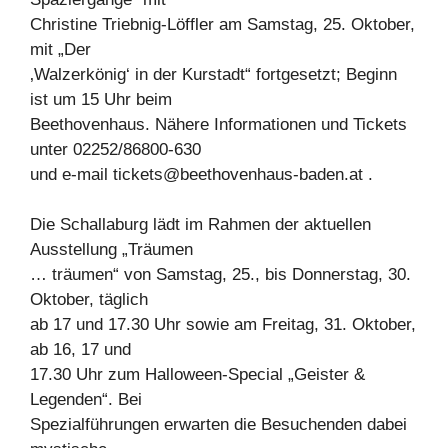
Christine Triebnig-Löffler am Samstag, 25. Oktober,
mit „Der
‚Walzerkönig‘ in der Kurstadt“ fortgesetzt; Beginn
ist um 15 Uhr beim
Beethovenhaus. Nähere Informationen und Tickets
unter 02252/86800-630
und e-mail
tickets@beethovenhaus-baden.at
.
Die Schallaburg lädt im Rahmen der aktuellen
Ausstellung „Träumen
… träumen“ von Samstag, 25., bis Donnerstag, 30.
Oktober, täglich
ab 17 und 17.30 Uhr sowie am Freitag, 31. Oktober,
ab 16, 17 und
17.30 Uhr zum Halloween-Special „Geister &
Legenden“. Bei
Spezialführungen erwarten die Besuchenden dabei