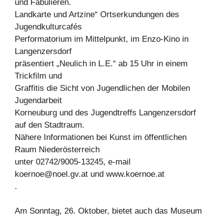
und Fabulieren.
Landkarte und Artzine“ Ortserkundungen des
Jugendkulturcafés
Performatorium im Mittelpunkt, im Enzo-Kino in
Langenzersdorf
präsentiert „Neulich in L.E.“ ab 15 Uhr in einem
Trickfilm und
Graffitis die Sicht von Jugendlichen der Mobilen
Jugendarbeit
Korneuburg und des Jugendtreffs Langenzersdorf
auf den Stadtraum.
Nähere Informationen bei Kunst im öffentlichen
Raum Niederösterreich
unter 02742/9005-13245, e-mail
koernoe@noel.gv.at
und www.koernoe.at
.
Am Sonntag, 26. Oktober, bietet auch das Museum