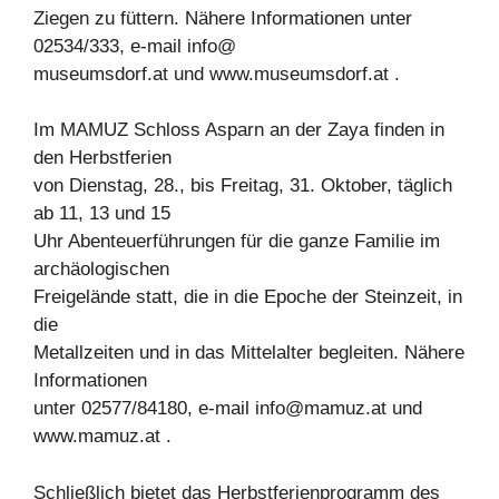
Ziegen zu füttern. Nähere Informationen unter
02534/333, e-mail info@
museumsdorf.at und www.museumsdorf.at .
Im MAMUZ Schloss Asparn an der Zaya finden in
den Herbstferien
von Dienstag, 28., bis Freitag, 31. Oktober, täglich
ab 11, 13 und 15
Uhr Abenteuerführungen für die ganze Familie im
archäologischen
Freigelände statt, die in die Epoche der Steinzeit, in
die
Metallzeiten und in das Mittelalter begleiten. Nähere
Informationen
unter 02577/84180, e-mail
info@mamuz.at
und
www.mamuz.at .
Schließlich bietet das Herbstferienprogramm des