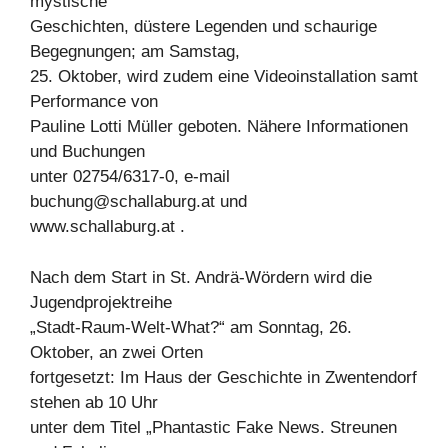
mystische
Geschichten, düstere Legenden und schaurige
Begegnungen; am Samstag,
25. Oktober, wird zudem eine Videoinstallation samt
Performance von
Pauline Lotti Müller geboten. Nähere Informationen
und Buchungen
unter 02754/6317-0, e-mail
buchung@schallaburg.at
und
www.schallaburg.at .
Nach dem Start in St. Andrä-Wördern wird die
Jugendprojektreihe
„Stadt-Raum-Welt-What?“ am Sonntag, 26.
Oktober, an zwei Orten
fortgesetzt: Im Haus der Geschichte in Zwentendorf
stehen ab 10 Uhr
unter dem Titel „Phantastic Fake News. Streunen