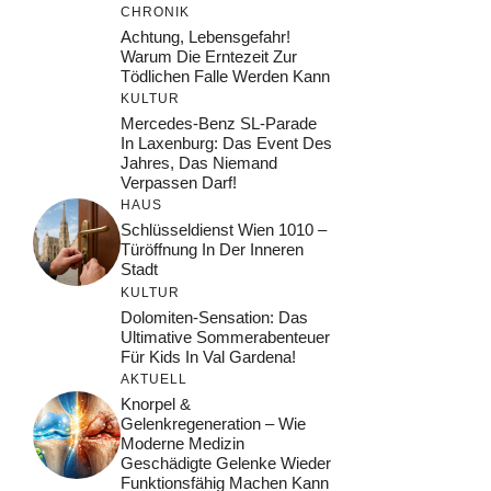
CHRONIK
Achtung, Lebensgefahr!
Warum Die Erntezeit Zur
Tödlichen Falle Werden Kann
KULTUR
Mercedes-Benz SL-Parade
In Laxenburg: Das Event Des
Jahres, Das Niemand
Verpassen Darf!
HAUS
Schlüsseldienst Wien 1010 –
Türöffnung In Der Inneren
Stadt
KULTUR
Dolomiten-Sensation: Das
Ultimative Sommerabenteuer
Für Kids In Val Gardena!
AKTUELL
Knorpel &
Gelenkregeneration – Wie
Moderne Medizin
Geschädigte Gelenke Wieder
Funktionsfähig Machen Kann