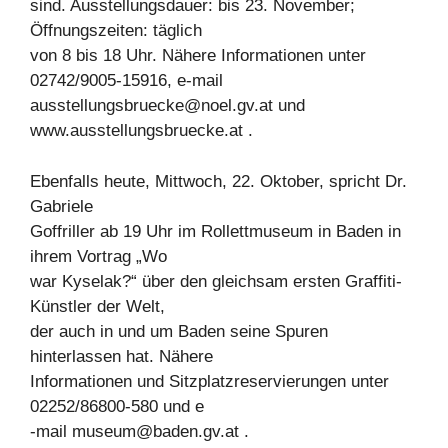
sind. Ausstellungsdauer: bis 23. November;
Öffnungszeiten: täglich
von 8 bis 18 Uhr. Nähere Informationen unter
02742/9005-15916, e-mail
ausstellungsbruecke@noel.gv.at
und
www.ausstellungsbruecke.at .
Ebenfalls heute, Mittwoch, 22. Oktober, spricht Dr.
Gabriele
Goffriller ab 19 Uhr im Rollettmuseum in Baden in
ihrem Vortrag „Wo
war Kyselak?“ über den gleichsam ersten Graffiti-
Künstler der Welt,
der auch in und um Baden seine Spuren
hinterlassen hat. Nähere
Informationen und Sitzplatzreservierungen unter
02252/86800-580 und e
-mail
museum@baden.gv.at
.