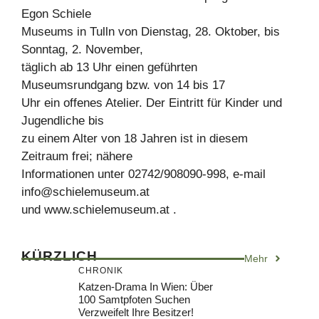
Egon Schiele
Museums in Tulln von Dienstag, 28. Oktober, bis
Sonntag, 2. November,
täglich ab 13 Uhr einen geführten
Museumsrundgang bzw. von 14 bis 17
Uhr ein offenes Atelier. Der Eintritt für Kinder und
Jugendliche bis
zu einem Alter von 18 Jahren ist in diesem
Zeitraum frei; nähere
Informationen unter 02742/908090-998, e-mail
info@schielemuseum.at
und www.schielemuseum.at .
KÜRZLICH
Mehr
CHRONIK
Katzen-Drama In Wien: Über
100 Samtpfoten Suchen
Verzweifelt Ihre Besitzer!