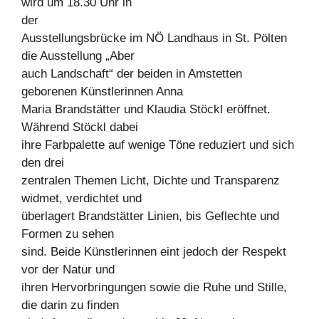
wird um 18.30 Uhr in
der
Ausstellungsbrücke im NÖ Landhaus in St. Pölten
die Ausstellung „Aber
auch Landschaft“ der beiden in Amstetten
geborenen Künstlerinnen Anna
Maria Brandstätter und Klaudia Stöckl eröffnet.
Während Stöckl dabei
ihre Farbpalette auf wenige Töne reduziert und sich
den drei
zentralen Themen Licht, Dichte und Transparenz
widmet, verdichtet und
überlagert Brandstätter Linien, bis Geflechte und
Formen zu sehen
sind. Beide Künstlerinnen eint jedoch der Respekt
vor der Natur und
ihren Hervorbringungen sowie die Ruhe und Stille,
die darin zu finden