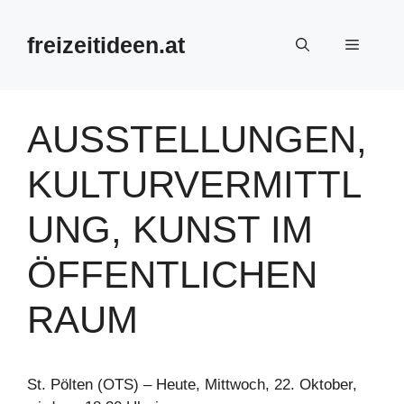
Zum
Inhalt
freizeitideen.at
Menü
springen
AUSSTELLUNGEN,
KULTURVERMITTL
UNG, KUNST IM
ÖFFENTLICHEN
RAUM
St. Pölten (OTS) – Heute, Mittwoch, 22. Oktober,