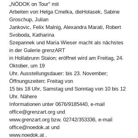
„NÖDOK on Tour“ mit
Arbeiten von Helga Cmelka, dieHolasek, Sabine
Groschup, Julian
Jankovic, Felix Malnig, Alexandra Marati, Robert
Svoboda, Katharina
Szepannek und Maria Wieser macht als nächstes
in der Galerie grenzART
in Hollabrunn Staion; eröffnet wird am Freitag, 24.
Oktober, um 19
Uhr. Ausstellungsdauer: bis 23. November;
Öffnungszeiten: Freitag von
15 bis 18 Uhr, Samstag und Sonntag von 10 bis 12
Uhr. Nähere
Informationen unter 0676/9185440, e-mail
office@grenzart.org
und
www.grenzart.org bzw. 02742/353336, e-mail
office@noedok.at
und
www.noedok.at .