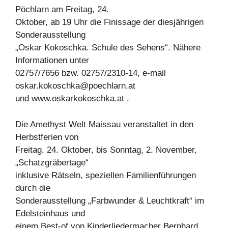
Pöchlarn am Freitag, 24.
Oktober, ab 19 Uhr die Finissage der diesjährigen
Sonderausstellung
„Oskar Kokoschka. Schule des Sehens“. Nähere
Informationen unter
02757/7656 bzw. 02757/2310-14, e-mail
oskar.kokoschka@poechlarn.at
und www.oskarkokoschka.at .
Die Amethyst Welt Maissau veranstaltet in den
Herbstferien von
Freitag, 24. Oktober, bis Sonntag, 2. November,
„Schatzgräbertage“
inklusive Rätseln, speziellen Familienführungen
durch die
Sonderausstellung „Farbwunder & Leuchtkraft“ im
Edelsteinhaus und
einem Best-of von Kinderliedermacher Bernhard