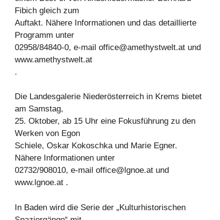
Fibich gleich zum
Auftakt. Nähere Informationen und das detaillierte
Programm unter
02958/84840-0, e-mail
office@amethystwelt.at
und
www.amethystwelt.at
.
Die Landesgalerie Niederösterreich in Krems bietet
am Samstag,
25. Oktober, ab 15 Uhr eine Fokusführung zu den
Werken von Egon
Schiele, Oskar Kokoschka und Marie Egner.
Nähere Informationen unter
02732/908010, e-mail
office@lgnoe.at
und
www.lgnoe.at .
In Baden wird die Serie der „Kulturhistorischen
Spaziergänge“ mit