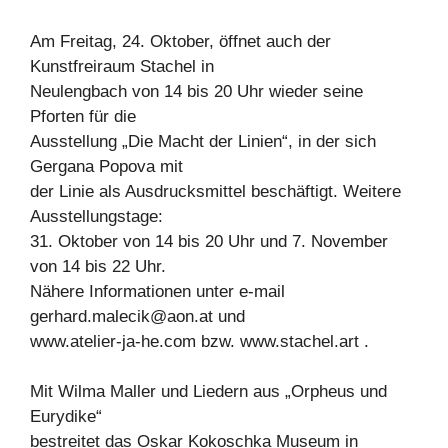
Am Freitag, 24. Oktober, öffnet auch der
Kunstfreiraum Stachel in
Neulengbach von 14 bis 20 Uhr wieder seine
Pforten für die
Ausstellung „Die Macht der Linien“, in der sich
Gergana Popova mit
der Linie als Ausdrucksmittel beschäftigt. Weitere
Ausstellungstage:
31. Oktober von 14 bis 20 Uhr und 7. November
von 14 bis 22 Uhr.
Nähere Informationen unter e-mail
gerhard.malecik@aon.at
und
www.atelier-ja-he.com bzw. www.stachel.art .
Mit Wilma Maller und Liedern aus „Orpheus und
Eurydike“
bestreitet das Oskar Kokoschka Museum in