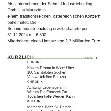
Als Unternehmen der Schmid Industrieholding
GmbH ist Murexin in
einem traditionsreichen, österreichischen Konzern
beheimatet. Die
Schmid Industrieholding erwirtschaftete per
31.12.2024 mit 6.800
Mitarbeitern einen Umsatz von 2,3 Milliarden Euro.
KÜRZLICH
Mehr
CHRONIK
Katzen-Drama In Wien: Über
100 Samtpfoten Suchen
Verzweifelt Ihre Besitzer!
CHRONIK
Achtung, Lebensgefahr!
Warum Die Erntezeit Zur
Tödlichen Falle Werden Kann
KULTUR
Mercedes-Benz SL-Parade