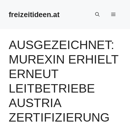
Zum
Inhalt
freizeitideen.at
Menü
springen
AUSGEZEICHNET:
MUREXIN ERHIELT
ERNEUT
LEITBETRIEBE
AUSTRIA
ZERTIFIZIERUNG