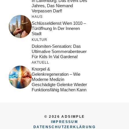
In Laxenburg: Das Event Des
Jahres, Das Niemand
Verpassen Darf!
HAUS
Schlüsseldienst Wien 1010 –
Türöffnung In Der Inneren
Stadt
KULTUR
Dolomiten-Sensation: Das
Ultimative Sommerabenteuer
Für Kids In Val Gardena!
AKTUELL
Knorpel &
Gelenkregeneration – Wie
Moderne Medizin
Geschädigte Gelenke Wieder
Funktionsfähig Machen Kann
© 2026 ADSIMPLE
IMPRESSUM
DATENSCHUTZERKLÄRUNG