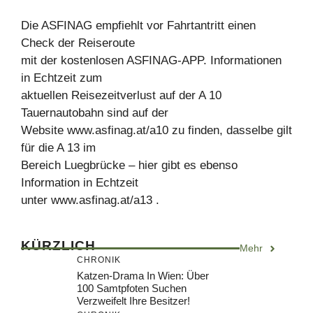
Die ASFINAG empfiehlt vor Fahrtantritt einen
Check der Reiseroute
mit der kostenlosen ASFINAG-APP. Informationen
in Echtzeit zum
aktuellen Reisezeitverlust auf der A 10
Tauernautobahn sind auf der
Website www.asfinag.at/a10 zu finden, dasselbe gilt
für die A 13 im
Bereich Luegbrücke – hier gibt es ebenso
Information in Echtzeit
unter www.asfinag.at/a13 .
KÜRZLICH
Mehr
CHRONIK
Katzen-Drama In Wien: Über
100 Samtpfoten Suchen
Verzweifelt Ihre Besitzer!