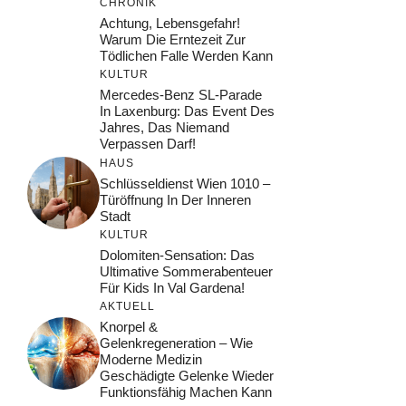
CHRONIK
Achtung, Lebensgefahr!
Warum Die Erntezeit Zur
Tödlichen Falle Werden Kann
KULTUR
Mercedes-Benz SL-Parade
In Laxenburg: Das Event Des
Jahres, Das Niemand
Verpassen Darf!
HAUS
Schlüsseldienst Wien 1010 –
Türöffnung In Der Inneren
Stadt
KULTUR
Dolomiten-Sensation: Das
Ultimative Sommerabenteuer
Für Kids In Val Gardena!
AKTUELL
Knorpel &
Gelenkregeneration – Wie
Moderne Medizin
Geschädigte Gelenke Wieder
Funktionsfähig Machen Kann