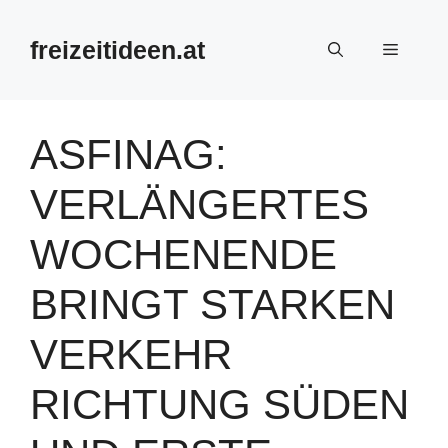
Zum
Inhalt
freizeitideen.at
Menü
springen
ASFINAG:
VERLÄNGERTES
WOCHENENDE
BRINGT STARKEN
VERKEHR
RICHTUNG SÜDEN