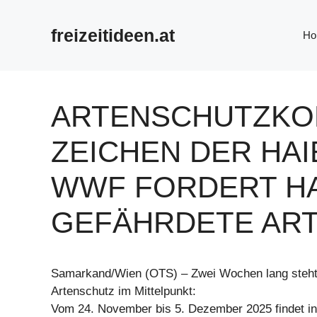
Zum
Inhalt
freizeitideen.at
Ho
springen
ARTENSCHUTZKO
ZEICHEN DER HAI
WWF FORDERT H
GEFÄHRDETE AR
Samarkand/Wien (OTS) – Zwei Wochen lang steht d
Artenschutz im Mittelpunkt:
Vom 24. November bis 5. Dezember 2025 findet i