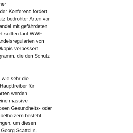
ner
der Konferenz fordert
tz bedrohter Arten vor
andel mit gefährdeten
et sollten laut WWF
ndelsregularien von
kapis verbessert
gramm, die den Schutz
 wie sehr die
Haupttreiber für
narten werden
 eine massive
osen Gesundheits- oder
delhölzern besteht.
ingen, um diesen
Georg Scattolin,