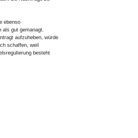
te ebenso
n als gut gemanagt.
ntragt aufzuheben, würde
ch schaffen, weil
lsregulierung besteht