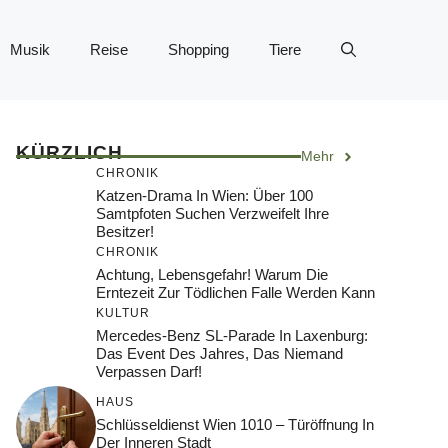
Musik
Reise
Shopping
Tiere
KÜRZLICH
Mehr
CHRONIK
Katzen-Drama In Wien: Über 100
Samtpfoten Suchen Verzweifelt Ihre
Besitzer!
CHRONIK
Achtung, Lebensgefahr! Warum Die
Erntezeit Zur Tödlichen Falle Werden Kann
KULTUR
Mercedes-Benz SL-Parade In Laxenburg:
Das Event Des Jahres, Das Niemand
Verpassen Darf!
HAUS
Schlüsseldienst Wien 1010 – Türöffnung In
Der Inneren Stadt