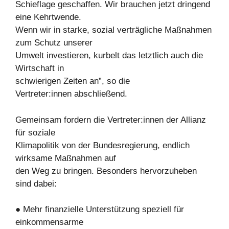
Schieflage geschaffen. Wir brauchen jetzt dringend
eine Kehrtwende.
Wenn wir in starke, sozial verträgliche Maßnahmen
zum Schutz unserer
Umwelt investieren, kurbelt das letztlich auch die
Wirtschaft in
schwierigen Zeiten an”, so die
Vertreter:innen abschließend.
Gemeinsam fordern die Vertreter:innen der Allianz
für soziale
Klimapolitik von der Bundesregierung, endlich
wirksame Maßnahmen auf
den Weg zu bringen. Besonders hervorzuheben
sind dabei:
● Mehr finanzielle Unterstützung speziell für
einkommensarme