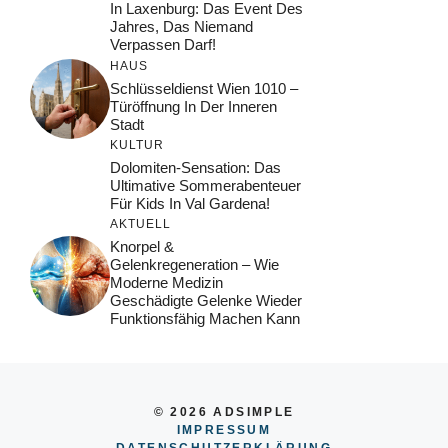
In Laxenburg: Das Event Des
Jahres, Das Niemand
Verpassen Darf!
HAUS
Schlüsseldienst Wien 1010 –
Türöffnung In Der Inneren
Stadt
KULTUR
Dolomiten-Sensation: Das
Ultimative Sommerabenteuer
Für Kids In Val Gardena!
AKTUELL
Knorpel &
Gelenkregeneration – Wie
Moderne Medizin
Geschädigte Gelenke Wieder
Funktionsfähig Machen Kann
© 2026 ADSIMPLE
IMPRESSUM