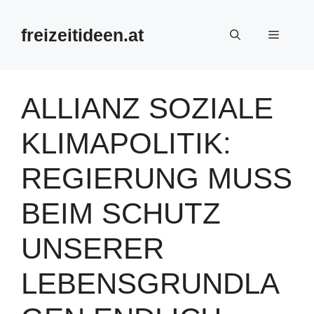
Zum
Inhalt
freizeitideen.at
Menü
springen
ALLIANZ SOZIALE
KLIMAPOLITIK:
REGIERUNG MUSS
BEIM SCHUTZ
UNSERER
LEBENSGRUNDLA