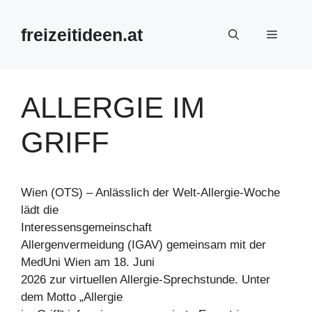
Zum
Inhalt
freizeitideen.at
Menü
springen
ALLERGIE IM
GRIFF
Wien (OTS) – Anlässlich der Welt-Allergie-Woche
lädt die
Interessensgemeinschaft
Allergenvermeidung (IGAV) gemeinsam mit der
MedUni Wien am 18. Juni
2026 zur virtuellen Allergie-Sprechstunde. Unter
dem Motto „Allergie