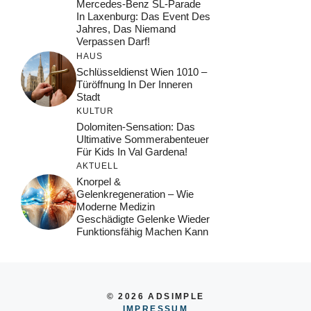
Mercedes-Benz SL-Parade
In Laxenburg: Das Event Des
Jahres, Das Niemand
Verpassen Darf!
HAUS
Schlüsseldienst Wien 1010 –
Türöffnung In Der Inneren
Stadt
KULTUR
Dolomiten-Sensation: Das
Ultimative Sommerabenteuer
Für Kids In Val Gardena!
AKTUELL
Knorpel &
Gelenkregeneration – Wie
Moderne Medizin
Geschädigte Gelenke Wieder
Funktionsfähig Machen Kann
© 2026 ADSIMPLE
IMPRESSUM