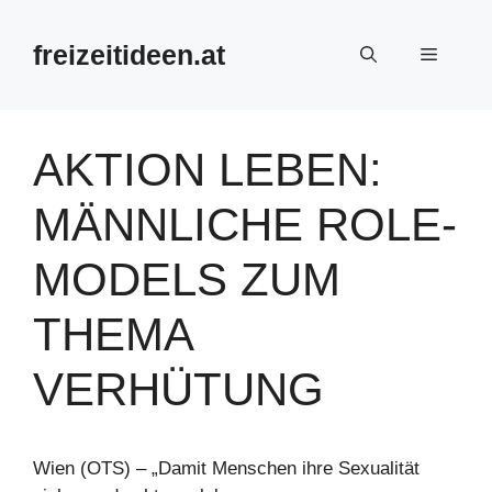
Zum
Inhalt
freizeitideen.at
Menü
springen
AKTION LEBEN:
MÄNNLICHE ROLE-
MODELS ZUM
THEMA
VERHÜTUNG
Wien (OTS) – „Damit Menschen ihre Sexualität