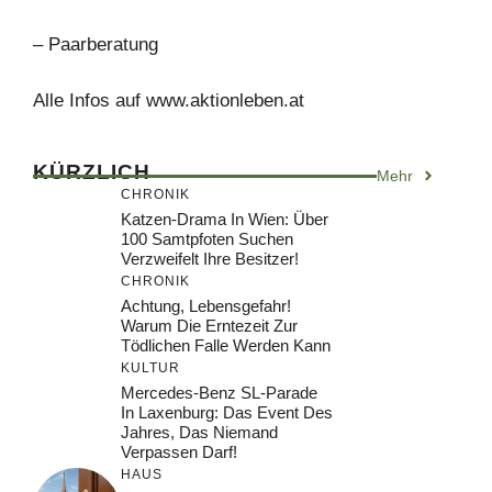
– Paarberatung
Alle Infos auf www.aktionleben.at
KÜRZLICH
Mehr
CHRONIK
Katzen-Drama In Wien: Über
100 Samtpfoten Suchen
Verzweifelt Ihre Besitzer!
CHRONIK
Achtung, Lebensgefahr!
Warum Die Erntezeit Zur
Tödlichen Falle Werden Kann
KULTUR
Mercedes-Benz SL-Parade
In Laxenburg: Das Event Des
Jahres, Das Niemand
Verpassen Darf!
HAUS